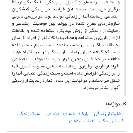
واسط حیات رابطه‌ای و کنترل بر زندگی، با یکدیگر ارتباط
برقرار می‌نمایند. نتیجه این فرآیند در زندگی کنشگران
اجتماعی، رضایت آنها از زندگی خواهد بود. در بررسی تجربی
سازوکارهای مطرح شده در پیوند بین موقعیت اجتماعی و
رضایت از زندگی از روش پیمایش استفاده شده و اطلاعات
لازم از طریق پرسشنامه و مصاحبه با 390 نفر از افراد 18 سال
به بالای ساکن تهران بدست آمده است. نتایج نشان داده
است که گرچه میزان رضایت از زندگی در بین افراد مورد
مطالعه در حد قابل توجهی قرار دارد، اما موقعیت اجتماعی
افراد از طریق برقراری ارتباطات اجتماعی مطلوب، کنترل آنها
را بر زندگی افزایش داده است و سبک زندگی انتخابی آنها را
شکل می بخشد و در نهایت این ‌همه، اندازه رضایت از زندگی
آنها را متاثر می‌سازد.
کلیدواژه‌ها
رضایت از زندگی
پایگاه اقتصادی اجتماعی
سبک زندگی
کنترل زندگی
حیات رابطه‌ای