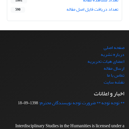
تعداد مشاهده مقاله
1,001
تعداد دریافت فایل اصل مقاله
590
صفحه اصلی
درباره نشریه
اعضای هیات تحریریه
ارسال مقاله
تماس با ما
نقشه سایت
اخبار و اعلانات
** توجه توجه ** ضرورت توجه نویسندگان محترم:
1398-09-18
Interdisciplinary Studies in the Humanities is licensed under a