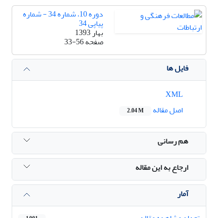
دوره 10، شماره 34 - شماره
پیاپی 34
بهار 1393
صفحه
33-56
فایل ها
XML
اصل مقاله
2.04 M
هم رسانی
ارجاع به این مقاله
آمار