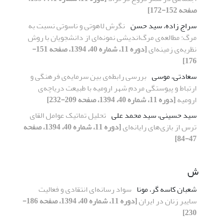
صفحه 152-172]
سراج زاده، سید حسن
نگرش لاهوتی و ناسوتی نسبت به
مرگ: مطالعه‌ی مرگ‌اندیشی نمونه‌ای از دانشجویان با روش
نظریه‌ی زمینه‌ای
[دوره 11، شماره 40، 1394، صفحه 151-
176]
سعادتی، موسی
بررسی رابطه‌ی بین سرمایه‌ی فرهنگی و
ارتباط و پیوستگی مردم شهر ارومیه با طبیعت دریاچه‌ی
ارومیه
[دوره 11، شماره 40، 1394، صفحه 209-232]
سید حسینی، سید محمد علی
تحلیل تماتیک عوامل القای
‌ترس از بازی‌های رایانه‌ای
[دوره 11، شماره 40، 1394، صفحه
47-84]
ش
شعبان کاسه گر، مونا
سواد رسانه‌ای انتقادی و فعالیت
سایبر زنان در ایران
[دوره 11، شماره 40، 1394، صفحه 186-
230]