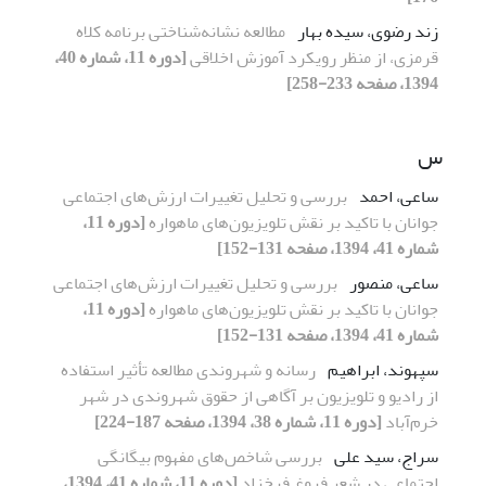
زند رضوی، سیده بهار
مطالعه نشانه‌شناختی برنامه کلاه
قرمزی، از منظر رویکرد آموزش اخلاقی
[دوره 11، شماره 40،
1394، صفحه 233-258]
س
ساعی، احمد
بررسی و تحلیل تغییرات ارزش‌های اجتماعی
جوانان با تاکید بر نقش تلویزیون‌های ماهواره
[دوره 11،
شماره 41، 1394، صفحه 131-152]
ساعی، منصور
بررسی و تحلیل تغییرات ارزش‌های اجتماعی
جوانان با تاکید بر نقش تلویزیون‌های ماهواره
[دوره 11،
شماره 41، 1394، صفحه 131-152]
سپهوند، ابراهیم
رسانه و شهروندی مطالعه تأثیر استفاده
از رادیو و تلویزیون بر آگاهی از حقوق شهروندی در شهر
خرم‌آباد
[دوره 11، شماره 38، 1394، صفحه 187-224]
سراج، سید علی
بررسی شاخص‌های مفهوم بیگانگی
اجتماعی در شعر فروغ فرخزاد
[دوره 11، شماره 41، 1394،