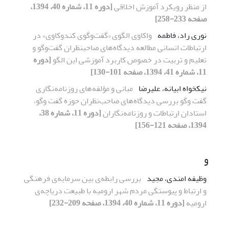
از منظر رویکرد آموزش اخلاقی
[دوره 11، شماره 40، 1394،
صفحه 233-258]
نوری راد، فاطمه
واکاوی الگوی «گفت‌‌وگوی کندوکاوی» در
ارتباطات انسانی مطالعه دیدگاه‌های صاحب‏نظران گفت‌وگو و
تعلیم و تربیت در خصوص کاربرد آموزشی این الگو
[دوره
11، شماره 41، 1394، صفحه 101-130]
نیکخواه ابیانه، علیرضا
مبانی و مؤلفه‌های روزنامه‌‌نگاری
گفت ‌وگو بررسی دیدگاه‌‌های صاحب‌نظران حوزه گفت ‌وگو،
استادان ارتباطات و روزنامه‌نگاران
[دوره 11، شماره 38،
1394، صفحه 121-156]
و
وظیفه امندی، مجید
بررسی رابطه‌ی بین سرمایه‌ی فرهنگی
و ارتباط و پیوستگی مردم شهر ارومیه با طبیعت دریاچه‌ی
ارومیه
[دوره 11، شماره 40، 1394، صفحه 209-232]