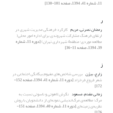
11، شماره 41، 1394، صفحه 101-130]
ر
رمضان نصرتی، مریم
کارکرد فرهنگی مدیریت شهری در
ارتقای فرهنگ مشارکت شهروندی برای اداره امور محلی(
مطالعه موردی: منطقه4 شهرداری تهران)
[دوره 11، شماره
39، 1394، صفحه 11-36]
ز
زارع، بیژن
بررسی شاخص‌های مفهوم بیگانگی اجتماعی در
شعر فروغ فرخزاد
[دوره 11، شماره 41، 1394، صفحه 152-
172]
زمانی مقدم، مسعود
نگرش لاهوتی و ناسوتی نسبت به
مرگ: مطالعه‌ی مرگ‌اندیشی نمونه‌ای از دانشجویان با روش
نظریه‌ی زمینه‌ای
[دوره 11، شماره 40، 1394، صفحه 151-
176]