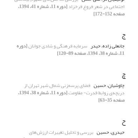
اجتماعی در شعر فروغ فرخزاد
[دوره 11، شماره 41، 1394،
صفحه 152-172]
ج
جانعلی زاده، حیدر
سرمایه فرهنگی و شادی جوانان
[دوره
11، شماره 38، 1394، صفحه 89-120]
چ
چاوشیان، حسین
فضای پرسه‌زنی شمال شهر تهران از
دریچه‌ی روابط قدرت- مقاومت
[دوره 11، شماره 38، 1394،
صفحه 35-63]
ح
حیدری، حسین
بررسی و تحلیل تغییرات ارزش‌های