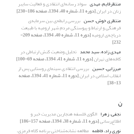
منتظرقایم، مهدی
سواد رسانه‌ای انتقادی و فعالیت سایبر
زنان در ایران
[دوره 11، شماره 40، 1394، صفحه 186-230]
منتظری خوش، حسن
بررسی رابطه‌ی بین سرمایه‌ی
فرهنگی و ارتباط و پیوستگی مردم شهر ارومیه با طبیعت
دریاچه‌ی ارومیه
[دوره 11، شماره 40، 1394، صفحه 209-
232]
مهدی زاده، سید محمد
تحلیل وضعیت کنش ارتباطی در
کافه‌های تهران
[دوره 11، شماره 41، 1394، صفحه 69-100]
میرزایی، حسین
بررسی انتقادی سینمای روستایی پس از
انقلاب اسلامی در ایران
[دوره 11، شماره 41، 1394، صفحه
13-38]
ن
نجفی، زهرا
الگوی فلسفه هنجارین مدیریت خبر و
اطلاع‌رسانی
[دوره 11، شماره 38، 1394، صفحه 157-186]
نوری راد، فاطمه
مطالعه نشانه‌شناختی برنامه کلاه قرمزی،