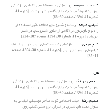
شفیعی، معصومه
پرسه‌زنی، جامعه‌شناسی انتقادی و زندگی
روزمره (نمونۀ موردی:خیابان گلسار شهر رشت)
[دوره 11،
شماره 41، 1394، صفحه 39-68]
شیانی، ملیحه
رسانه و شهروندی مطالعه تأثیر استفاده از
رادیو و تلویزیون بر آگاهی از حقوق شهروندی در شهر
خرم‌آباد
[دوره 11، شماره 38، 1394، صفحه 187-224]
شیح مهدی، علی
بازنمایى شخصیت‌های عربى در سریال‌ها و
فیلم‌هاى انیمیشنى غربى
[دوره 11، شماره 38، 1394، صفحه
11-35]
ص
صدیقی، بهرنگ
پرسه‌زنی، جامعه‌شناسی انتقادی و زندگی
روزمره (نمونۀ موردی:خیابان گلسار شهر رشت)
[دوره 11،
شماره 41، 1394، صفحه 39-68]
صمیم، رضا
حیات اجتماعی گونه متأخر موسیقی خیابانی به
عنوان پدیده‌ای شهری در تهران: پژوهشی کیفی روی