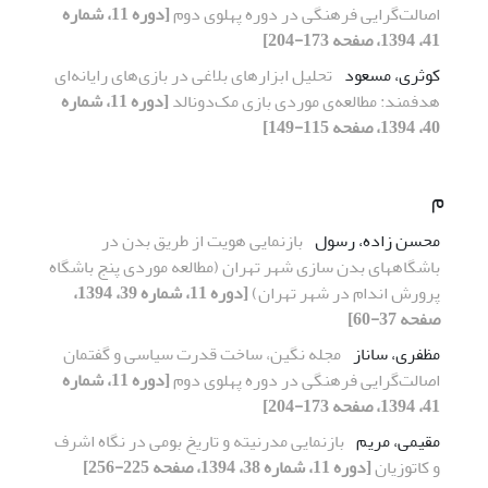
اصالت‌گرایی فرهنگی در دوره پهلوی دوم
[دوره 11، شماره
41، 1394، صفحه 173-204]
کوثری، مسعود
تحلیل ابزارهای بلاغی در بازی‌های رایانه‌ای
هدفمند: مطالعه‌ی موردی بازی مک‌دونالد
[دوره 11، شماره
40، 1394، صفحه 115-149]
م
محسن زاده، رسول
بازنمایی هویت از طریق بدن در
باشگاههای بدن سازی شهر تهران (مطالعه موردی پنج باشگاه
پرورش اندام در شهر تهران)
[دوره 11، شماره 39، 1394،
صفحه 37-60]
مظفری، ساناز
مجله نگین، ساخت قدرت سیاسی و گفتمان
اصالت‌گرایی فرهنگی در دوره پهلوی دوم
[دوره 11، شماره
41، 1394، صفحه 173-204]
مقیمی، مریم
بازنمایی مدرنیته و تاریخ بومی در نگاه اشرف
و کاتوزیان
[دوره 11، شماره 38، 1394، صفحه 225-256]