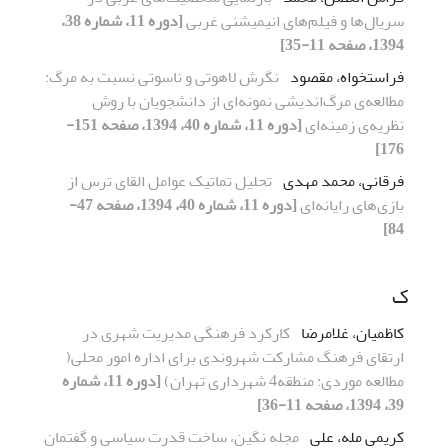
سریال‌ها و فیلم‌هاى انیمیشنى غربى
[دوره 11، شماره 38،
1394، صفحه 11-35]
فراستخواه، مقصود
نگرش لاهوتی و ناسوتی نسبت به مرگ:
مطالعه‌ی مرگ‌اندیشی نمونه‌ای از دانشجویان با روش
نظریه‌ی زمینه‌ای
[دوره 11، شماره 40، 1394، صفحه 151-
176]
فرقانی، محمد مهدی
تحلیل تماتیک عوامل القای ‌ترس از
بازی‌های رایانه‌ای
[دوره 11، شماره 40، 1394، صفحه 47-
84]
ک
کاظمیان، غلامرضا
کارکرد فرهنگی مدیریت شهری در
ارتقای فرهنگ مشارکت شهروندی برای اداره امور محلی(
مطالعه موردی: منطقه4 شهرداری تهران)
[دوره 11، شماره
39، 1394، صفحه 11-36]
کریمی مله، علی
مجله نگین، ساخت قدرت سیاسی و گفتمان