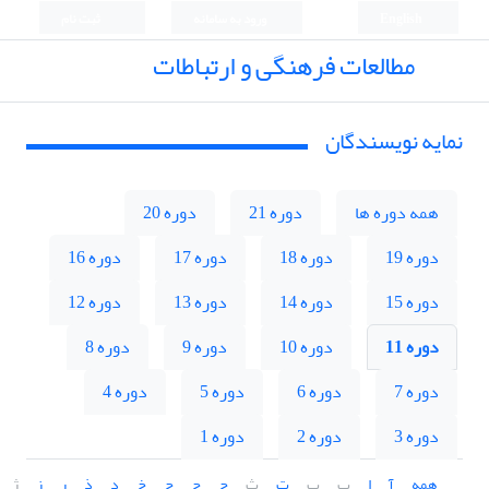
English
ورود به سامانه
ثبت نام
مطالعات فرهنگی و ارتباطات
نمایه نویسندگان
همه دوره ها
دوره 21
دوره 20
دوره 19
دوره 18
دوره 17
دوره 16
دوره 15
دوره 14
دوره 13
دوره 12
دوره 11
دوره 10
دوره 9
دوره 8
دوره 7
دوره 6
دوره 5
دوره 4
دوره 3
دوره 2
دوره 1
همه
آ
ا
ب
پ
ت
ث
ج
چ
ح
خ
د
ذ
ر
ز
ژ