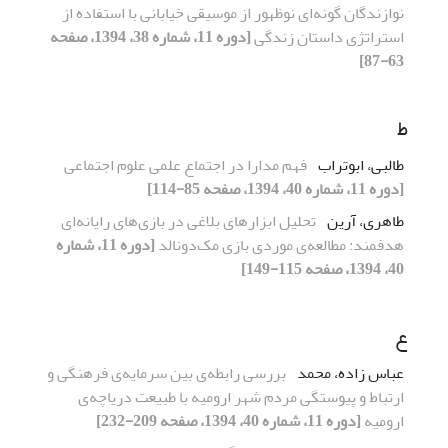
نوازندگان گونه‌ای نوظهور از موسیقی خیابانی با استفاده از
استراتژی داستان زندگی
[دوره 11، شماره 38، 1394، صفحه
63-87]
ط
طالبی، ابوتراب
فهم مدارا در اجتماع علمی علوم اجتماعی
[دوره 11، شماره 40، 1394، صفحه 85-114]
طاهری، آرین
تحلیل ابزارهای بلاغی در بازی‌های رایانه‌ای
هدفمند: مطالعه‌ی موردی بازی مک‌دونالد
[دوره 11، شماره
40، 1394، صفحه 115-149]
ع
عباس زاده، محمد
بررسی رابطه‌ی بین سرمایه‌ی فرهنگی و
ارتباط و پیوستگی مردم شهر ارومیه با طبیعت دریاچه‌ی
ارومیه
[دوره 11، شماره 40، 1394، صفحه 209-232]