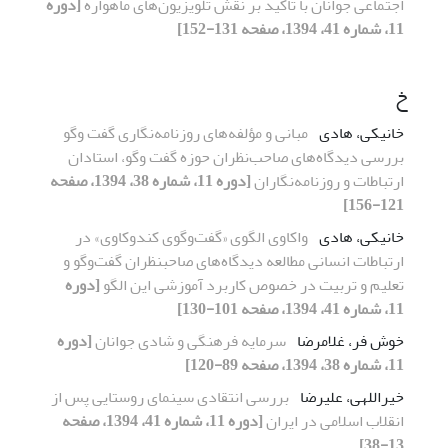
اجتماعی جوانان با تاکید بر نقش تلویزیون‌های ماهواره
[دوره
11، شماره 41، 1394، صفحه 131-152]
خ
خانیکی، هادی
مبانی و مؤلفه‌های روزنامه‌‌نگاری گفت ‌وگو
بررسی دیدگاه‌‌های صاحب‌نظران حوزه گفت ‌وگو، استادان
ارتباطات و روزنامه‌نگاران
[دوره 11، شماره 38، 1394، صفحه
121-156]
خانیکی، هادی
واکاوی الگوی «گفت‌‌وگوی کندوکاوی» در
ارتباطات انسانی مطالعه دیدگاه‌های صاحب‏نظران گفت‌وگو و
تعلیم و تربیت در خصوص کاربرد آموزشی این الگو
[دوره
11، شماره 41، 1394، صفحه 101-130]
خوش فر، غلامرضا
سرمایه فرهنگی و شادی جوانان
[دوره
11، شماره 38، 1394، صفحه 89-120]
خیراللهی، علیرضا
بررسی انتقادی سینمای روستایی پس از
انقلاب اسلامی در ایران
[دوره 11، شماره 41، 1394، صفحه
13-38]