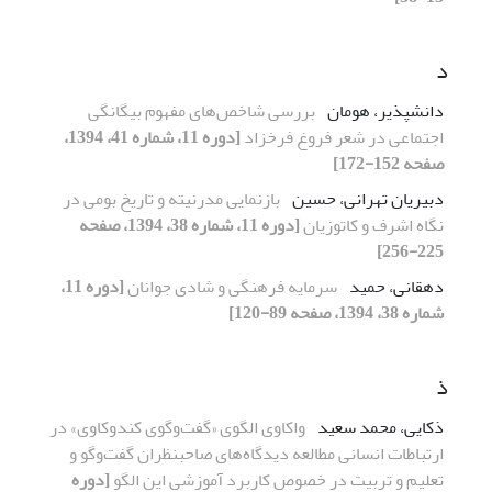
د
دانشپذیر، هومان
بررسی شاخص‌های مفهوم بیگانگی
اجتماعی در شعر فروغ فرخزاد
[دوره 11، شماره 41، 1394،
صفحه 152-172]
دبیریان تهرانی، حسین
بازنمایی مدرنیته و تاریخ بومی در
نگاه اشرف و کاتوزیان
[دوره 11، شماره 38، 1394، صفحه
225-256]
دهقانی، حمید
سرمایه فرهنگی و شادی جوانان
[دوره 11،
شماره 38، 1394، صفحه 89-120]
ذ
ذکایی، محمد سعید
واکاوی الگوی «گفت‌‌وگوی کندوکاوی» در
ارتباطات انسانی مطالعه دیدگاه‌های صاحب‏نظران گفت‌وگو و
تعلیم و تربیت در خصوص کاربرد آموزشی این الگو
[دوره