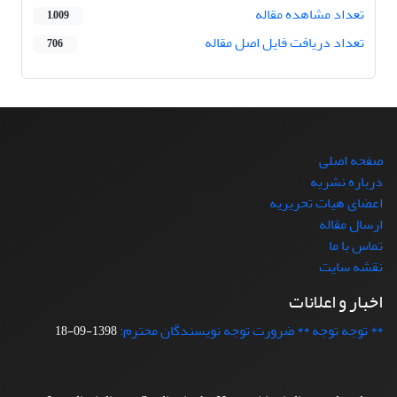
تعداد مشاهده مقاله
1,009
تعداد دریافت فایل اصل مقاله
706
صفحه اصلی
درباره نشریه
اعضای هیات تحریریه
ارسال مقاله
تماس با ما
نقشه سایت
اخبار و اعلانات
** توجه توجه ** ضرورت توجه نویسندگان محترم:
1398-09-18