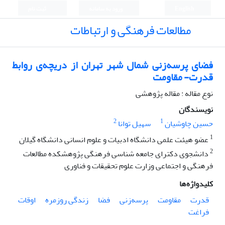
English
ورود به سامانه
ثبت نام
مطالعات فرهنگی و ارتباطات
فضای پرسه‌زنی شمال شهر تهران از دریچه‌ی روابط
قدرت- مقاومت
نوع مقاله : مقاله پژوهشی
نویسندگان
2
1
حسین چاوشیان
سهیل توانا
1
عضو هیئت علمی دانشگاه ادبیات و علوم انسانی دانشگاه گیلان
2
دانشجوی دکترای جامعه شناسی فرهنگی پژوهشکده مطالعات
فرهنگی و اجتماعی وزارت علوم تحقیقات و فناوری
کلیدواژه‌ها
قدرت
مقاومت
پرسه‌زنی
فضا
زندگی روزمره
اوقات
فراغت