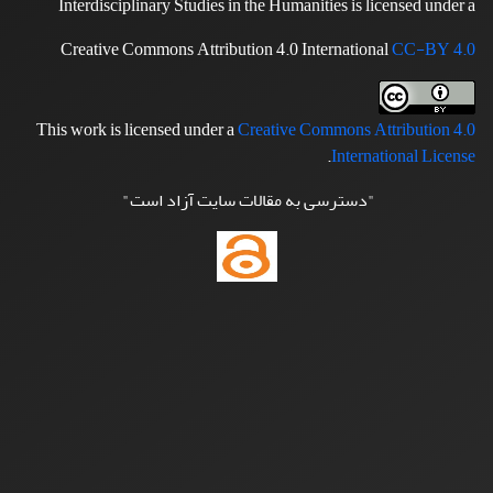
Interdisciplinary Studies in the Humanities is licensed under a
Creative Commons Attribution 4.0 International
CC-BY 4.0
This work is licensed under a
Creative Commons Attribution 4.0
.
International License
"دسترسی به مقالات سایت آزاد است"