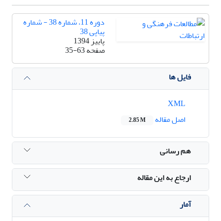
دوره 11، شماره 38 - شماره
پیاپی 38
پاییز 1394
صفحه
35-63
فایل ها
XML
اصل مقاله
2.85 M
هم رسانی
ارجاع به این مقاله
آمار