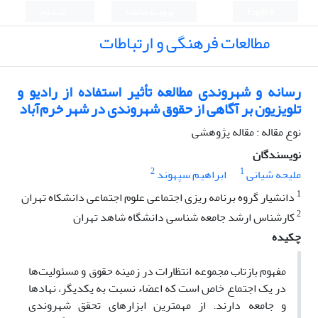
English
ورود به سامانه
ثبت نام
مطالعات فرهنگی و ارتباطات
رسانه و شهروندی مطالعه تأثیر استفاده از رادیو و
تلویزیون بر آگاهی از حقوق شهروندی در شهر خرم‌آباد
نوع مقاله : مقاله پژوهشی
نویسندگان
2
1
ملیحه شیانی
ابراهیم سپهوند
1
دانشیار گروه برنامه ریزی اجتماعی علوم اجتماعی دانشکاه تهران
2
کارشناس ارشد جامعه شناسی دانشگاه شاهد تهران
چکیده
مفهوم بازتاب مجموعه انتظارات در زمینه حقوق و مسئولیت‌ها
در یک اجتماع خاص است که اعضاء نسبت به یکدیگر، نهادها
و جامعه دارند. از مهمترین ابزارهای تحقق شهروندی