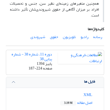
همچنین متغیرهای زمینه‌ای نظیر سن، جنس و تحصیلات
افراد بر میزان آگاهی از حقوق شهروندی‌شان تأثیر داشته
است.
کلیدواژه‌ها
رسانه
رادیو
تلویزیون
حقوق
شهروندی
دوره 11، شماره 38 - شماره
پیاپی 38
پاییز 1394
صفحه
187-224
فایل ها
XML
اصل مقاله
3.19 M