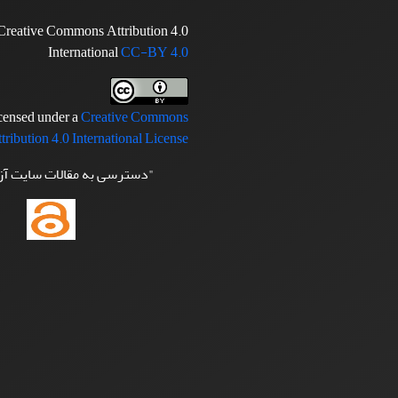
Creative Commons Attribution 4.0
International
CC-BY 4.0
icensed under a
Creative Commons
tribution 4.0 International License
"دسترسی به مقالات سایت آ