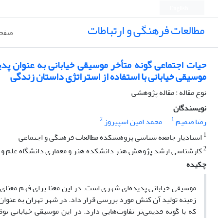
English
مطالعات فرهنگی و ارتباطات
صفحه
حیات اجتماعی گونه متأخر موسیقی خیابانی به عنوان پدی
موسیقی خیابانی با استفاده از استراتژی داستان زندگی
نوع مقاله : مقاله پژوهشی
نویسندگان
2
1
رضا صمیم
محمد امین اسپیروز
1
استادیار جامعه شناسی پژوهشکده مطالعات فرهنگی و اجتماعی
2
کارشناسی ارشد پژوهش هنر دانشکده هنر و معماری دانشگاه علم و
چکیده
موسیقی خیابانی پدیده‌ای شهری است. در این معنا برای فهم معنای آ
زمینه تولید آن کنش مورد بررسی قرار داد. در شهر تهران به عنو
که با گونه قدیمی‌تر تفاوت‌هایی دارد. در این موسیقی خیابانی 