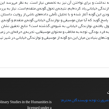
ه نداشت و برای نواختن آن نیز به تخصص نیاز است. به نظر می‌رسد ای
وازندگی خیابانی یاد کرده‌ایم، نتیجه‌ی تحول گونه‌ی متقدم است، نیاز به برر
دی این گونه آغاز شده و با تحلیل تأملی داده‌های ناشی از روایت داستان
 پاسخ گوید که آیا میان موسیقی و نوازندگی خیابانی گونه‌ی متقدم و گونه‌ی
تحول یافته‌ی نوازندگی خیابانی به شیوه‌ی گذشته است؟ نتایج تحقیق نشان 
ه فرد بودگی، توجه به مخاطب و محتوای موسیقایی، تجربه‌ی حرفه‌ای در زمی
ت‌های بنیادین میان این دو گونه از موسیقی و نوازندگی خیابانی در شهر ت
ت
 ضرورت توجه نویسندگان محترم:
plinary Studies in the Humanities is
licensed under a