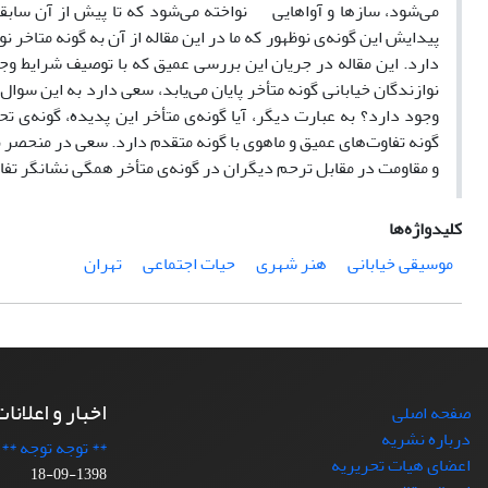
می‌شود، سازها و آواهایی نواخته می‌شود که تا پیش از آن سابق
پیدایش این گونه‌ی نوظهور که ما در این مقاله از آن به گونه متاخر ن
دارد. این مقاله در جریان این بررسی عمیق که با توصیف شرایط وجو
نوازندگان خیابانی گونه متأخر پایان می‌یابد، سعی دارد به این سوال
وجود دارد؟ به عبارت دیگر، آیا گونه‌ی متأخر این پدیده، گونه‌ی 
گونه تفاوت‌های عمیق و ماهوی با گونه متقدم دارد. سعی در منحصر ب
و مقاومت در مقابل ترحم دیگران در گونه‌ی متأخر همگی نشانگر تفاو
کلیدواژه‌ها
موسیقی خیابانی
هنر شهری
حیات اجتماعی
تهران
اخبار و اعلانا
صفحه اصلی
درباره نشریه
** توجه توجه **
اعضای هیات تحریریه
1398-09-18