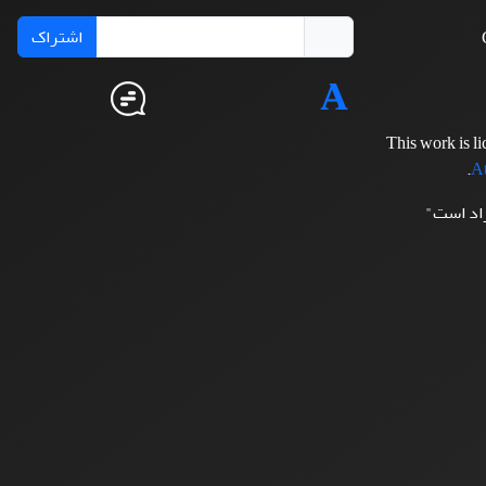
اشتراک
This work is l
.
At
زاد است"