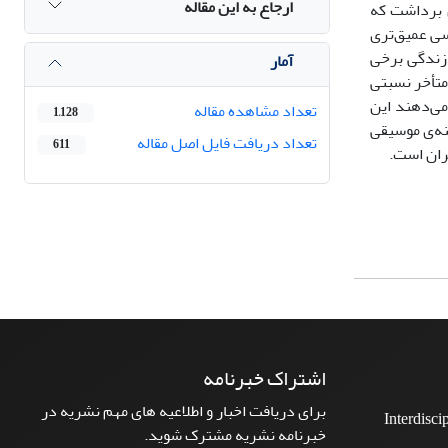
ارجاع به این مقاله
ن برداشت که
سی‌ عمیق‌تری
 زندگی برخی
آمار
 متأخر نسبتی
می‌دهند این
تعداد مشاهده مقاله
1,128
نه‌ی موسیقی
تعداد دریافت فایل اصل مقاله
611
هران است.
اشتراک خبرنامه
برای دریافت اخبار و اطلاعیه های مهم نشریه در
Interdisci
خبرنامه نشریه مشترک شوید.