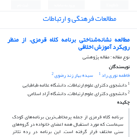
English
ورود به سامانه
ثبت نام
مطالعات فرهنگی و ارتباطات
مطالعه نشانه‌شناختی برنامه کلاه قرمزی، از منظر
رویکرد آموزش اخلاقی
نوع مقاله : مقاله پژوهشی
نویسندگان
2
1
فاطمه نوری راد
سیده بهار زند رضوی
1
دانشجوی دکترای علوم ارتباطات، دانشگاه علامه طباطبایی
2
دانشجوی دکترای علوم ارتباطات، دانشگاه آزاد اسلامی.
چکیده
برنامه کلاه قرمزی از جمله پرمخاطب‌ترین برنامه‌های کودک
سیماست که مورد استقبال همه اعضای خانواده در گروه‌های
سنی مختلف قرار گرفته است. این برنامه در رده تئاتر