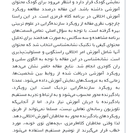
نمایشی کودک قرار دارد و انتظار می‌رود برای کودک محتوای
آموزشی داشته باشد. این مقاله درصدد مطالعه رویکرد
آموزش اخلاقی در برنامه کلاه قرمزی است. در این راستا
چارچوب نظری مقاله از رویکرد سازنده‌گرایی در علوم تربیتی
بهره گرفته است. با توجه به سؤال اصلی، تمامی قسمت‌های
برنامه مشاهده و سه سکانس به صورت هدفمند برای تحلیل
محتوای کیفی با تکنیک نشانه‌شناسی انتخاب شد که محتوای
آنها شامل آموزش امر اخلاقی راستگویی و مسئولیت‌پذیری
است. نشانه‌شناسی در این مقاله با توجه به الگوی سلبی و
ران کاودری انجام شد. نتایج مقاله حاضر نشان می‌دهد
رویکرد آموزشی دریافت شده از روابط بین شخصیت‌ها،
زمانی که به عروسک‌های نمایش آموزش داده می‌شود، عمدتا
به رویکرد سازنده‌گرایی نزدیک است. این رویکرد،
یادگیرنده ‌محور محسوب می‌شود و به ارتباط و تجربه مستقیم
یادگیرنده با جریان آموزش نیاز دارد. اما از آنجایی‌که
تلویزیون رسانه‌ای تعاملی نیست، مسلما نمی‌تواند از طریق
رویکردهای یادگیرنده محور به مخاطبان آموزش اخلاقی دهد.
لذا وقتی مخاطبان کلاه‌قرمزی، «بچه‌های توی خونه»، مورد
خطاب قرار می‌گیرند از توضیح مستقیم استفاده می‌شود.