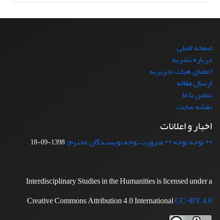
صفحه اصلی
درباره نشریه
اعضای هیات تحریریه
ارسال مقاله
تماس با ما
نقشه سایت
اخبار و اعلانات
** توجه توجه ** ضرورت توجه نویسندگان محترم:
1398-09-18
Interdisciplinary Studies in the Humanities is licensed under a
Creative Commons Attribution 4.0 International
CC-BY 4.0