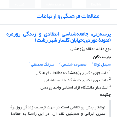
English
ورود به سامانه
ثبت نام
مطالعات فرهنگی و ارتباطات
پرسه‌زنی، جامعه‌شناسی انتقادی و زندگی روزمره
(نمونۀ موردی:خیابان گلسار شهر رشت)
نوع مقاله : مقاله پژوهشی
نویسندگان
3
2
1
سهیل توانا
معصومه شفیعی
بهرنگ صدیقی
1
دانشجوی دکتری پژوهشکده مطالعات فرهنگی
2
دانشجوی دکتری دانشگاه علامه طباطبایی
3
استادیار دانشگاه آزاد اسلامی واحد رودهن
چکیده
نوشتار پیش ‌رو تلاشی است در جهت توصیف زندگی روزمرۀ
مدرن ایرانی و همچنین نقد آن. در این راستا به مطالعۀ