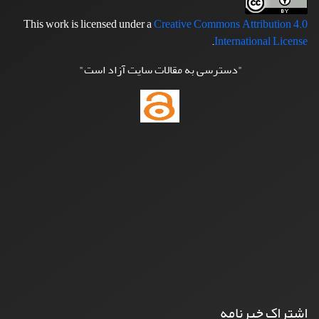
This work is licensed under a
Creative Commons Attribution 4.0
.
International License
"دسترسی به مقالات سایت آزاد است"
اشتراک خبرنامه