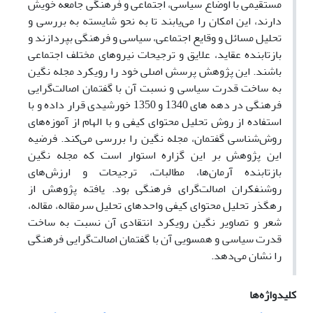
مستقیمی با اوضاع سیاسی، اجتماعی و فرهنگی جامعه خویش
دارند، این امکان را می‌یابند تا به نحو شایسته به بررسی و
تحلیل مسائل و وقایع اجتماعی، سیاسی و فرهنگی بپردازند و
بازتابنده عقاید، علایق و ترجیحات نیروهای مختلف اجتماعی
باشند. این پژوهش پرسش اصلی خود را رویکرد مجله نگین
به ساخت قدرت سیاسی و نسبت آن با گفتمان اصالت‌گرایی
فرهنگی در دهه های 1340 و 1350 خورشیدی قرار داده و با
استفاده از روش تحلیل محتوای کیفی و با الهام از آموزه‌های
روش‌شناسی گفتمان، مجله نگین را بررسی می‌کند. فرضیه
این پژوهش بر این گزاره استوار است که مجله نگین
بازتابنده آرمان‌ها، مطالبات، ترجیحات و ارزش‌های
روشنفکران اصالت‌گرای فرهنگی بود. یافته پژوهش از
رهگذر تحلیل محتوای کیفی واحدهای تحلیل سرمقاله، مقاله،
شعر و تصاویر نگین رویکرد انتقادی آن نسبت به ساخت
قدرت سیاسی و همسویی آن با گفتمان اصالت‌گرایی فرهنگی
را نشان می‌دهد.
کلیدواژه‌ها