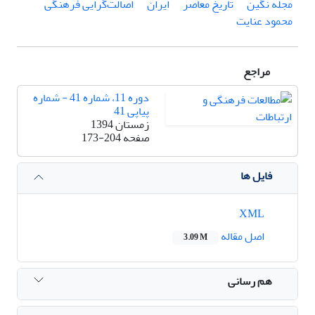
مجله نگین
تاریخ معاصر
ایران
اصالت‌گرایی فرهنگی
محمود عنایت
مراجع
دوره 11، شماره 41 - شماره
پیاپی 41
زمستان 1394
صفحه
173-204
فایل ها
XML
اصل مقاله
3.09 M
هم رسانی