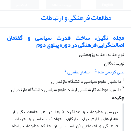
English
ورود به سامانه
ثبت نام
مطالعات فرهنگی و ارتباطات
مجله نگین، ساخت قدرت سیاسی و گفتمان
اصالت‌گرایی فرهنگی در دوره پهلوی دوم
نوع مقاله : مقاله پژوهشی
نویسندگان
2
1
علی کریمی مله
ساناز مظفری
1
دانشیار علوم سیاسی دانشگاه مازندران
2
دانش آموخته کارشناسی ارشد علوم سیاسی دانشگاه مازندران
چکیده
بررسی مطبوعات و عملکرد آن‌ها در هر جامعه یکی از
معیارهای لازم برای بازکاوی حوادث سیاسی و جریانات
فرهنگی و اجتماعی آن است. از آن جا که مطبوعات رابطه