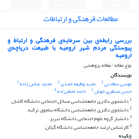
English
ورود به سامانه
ثبت نام
مطالعات فرهنگی و ارتباطات
بررسی رابطه‌ی بین سرمایه‌ی فرهنگی و ارتباط و
پیوستگی مردم شهر ارومیه با طبیعت دریاچه‌ی
ارومیه
نوع مقاله : مقاله پژوهشی
نویسندگان
3
2
1
موسی سعادتی
مجید وظیفه امندی
محمد عباس زاده
4
1
حسن منتظری خوش
احمد اصغرزاده
1
دانشجوی دکتری جامعه‌شناسی مسائل اجتماعی دانشگاه کاشان.
2
دانشجوی دکتری جامعه‌شناسی دانشگاه سلجوق ترکیه.
3
دانشیار گروه علوم اجتماعی دانشگاه تبریز.
4
کارشناس ارشد جامعه‌شناسی دانشگاه گیلان.
چکیده