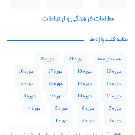
English
ورود به سامانه
ثبت نام
مطالعات فرهنگی و ارتباطات
نمایه کلیدواژه ها
همه دوره ها
دوره 21
دوره 20
دوره 19
دوره 18
دوره 17
دوره 16
دوره 15
دوره 14
دوره 13
دوره 12
دوره 11
دوره 10
دوره 9
دوره 8
دوره 7
دوره 6
دوره 5
دوره 4
دوره 3
دوره 2
دوره 1
همه
آ
ا
ب
پ
ت
ث
ج
چ
ح
خ
د
ذ
ر
ز
ژ