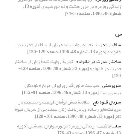
زندگی روزمره در قرن هشت و نه خورشیدی
[دوره 13،
شماره 48، 1396، صفحه 55-74]
س
ساختار قدرت
تجربه روایت شده زنان از ساختار قدرت در
خانواده
[دوره 13، شماره 48، 1396، صفحه 129-150]
ساختار قدرت در خانواده
تجربۀ روایت شدۀ زنان از ساختار
قدرت در خانواده
[دوره 13، شماره 48، 1396، صفحه 129-
150]
سرپرستی
سیاست قانون‌گذاری ایران دربارة کودکان
بی‏سرپرست
[دوره 13، شماره 46، 1396، صفحه 91-112]
سریال قهوه تلخ
مطالعۀ نقش توأمان قومیت و جنسیت در
دریافت‌های رسانه‌ای: دریافت زنان سنندجی از سریال قهوۀ
تلخ
[دوره 13، شماره 48، 1396، صفحه 101-128]
سلب مالکیت
زندگی روزمره موتورسواران معیشتی
[دوره
13، شماره 47، 1396، صفحه 43-76]