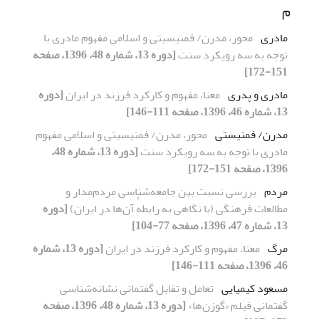
م
مادری
محور، مدرن/ فمنیسیتی و اسلامی مفهوم مادری با
توجه به سه رویکرد سنت
[دوره 13، شماره 48، 1396، صفحه
151-172]
مادری و پدری
معنا، مفهوم و کارکرد فرزند در ایران
[دوره
13، شماره 46، 1396، صفحه 111-146]
مدرن/ فمنیستی
محور، مدرن/ فمنیسیتی و اسلامی مفهوم
مادری با توجه به سه رویکرد سنت
[دوره 13، شماره 48،
1396، صفحه 151-172]
مردم
بررسی نسبت بین جامعه‌شناسی مردم‌مدار و
مطالعات فرهنگی (با نگاهی به رابطهٔ آن‌ها در ایران)
[دوره
13، شماره 47، 1396، صفحه 77-104]
مرگ
معنا، مفهوم و کارکرد فرزند در ایران
[دوره 13، شماره
46، 1396، صفحه 111-146]
مسعود کیمیایی
تعامل و تقابل گفتمانی نشانه‌شناسی
گفتمانی فیلم «گوزن‌ها»
[دوره 13، شماره 48، 1396، صفحه