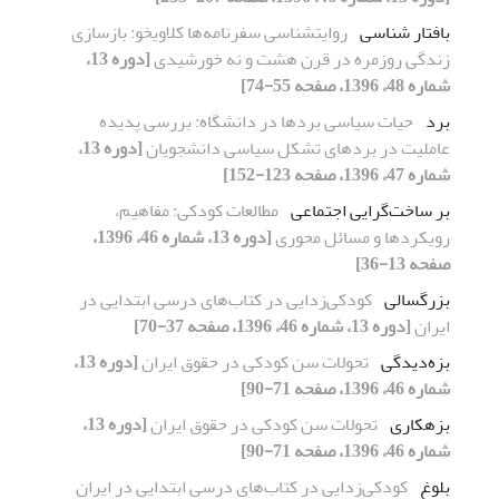
بافتار شناسی‏
روایت‏شناسی سفرنامه‌ها کلاویخو: بازسازی
زندگی روزمره در قرن هشت و نه خورشیدی
[دوره 13،
شماره 48، 1396، صفحه 55-74]
برد
حیات سیاسی بردها در دانشگاه: بررسی پدیده
عاملیت در بردهای تشکل سیاسی دانشجویان
[دوره 13،
شماره 47، 1396، صفحه 123-152]
بر ساخت‌گرایی اجتماعی
مطالعات کودکی: مفاهیم،
رویکردها و مسائل محوری
[دوره 13، شماره 46، 1396،
صفحه 13-36]
بزرگسالی
کودکی‌زدایی در کتاب‌های درسی ابتدایی در
ایران
[دوره 13، شماره 46، 1396، صفحه 37-70]
بزه‌دیدگی
تحولات سن کودکی در حقوق ایران
[دوره 13،
شماره 46، 1396، صفحه 71-90]
بزهکاری
تحولات سن کودکی در حقوق ایران
[دوره 13،
شماره 46، 1396، صفحه 71-90]
بلوغ
کودکی‌زدایی در کتاب‌های درسی ابتدایی در ایران