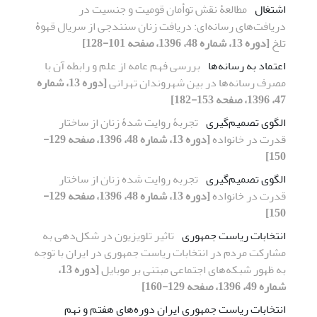
اشتغال
مطالعۀ نقش توأمان قومیت و جنسیت در
دریافت‌های رسانه‌ای: دریافت زنان سنندجی از سریال قهوۀ
تلخ
[دوره 13، شماره 48، 1396، صفحه 101-128]
اعتماد به رسانه‌ها
بررسی فهم عامه از علم و رابطه آن با
مصرف رسانه‌ها در بین شهروندان تهرانی
[دوره 13، شماره
47، 1396، صفحه 153-182]
الگوی تصمیم‌گیری
تجربۀ روایت شدۀ زنان از ساختار
قدرت در خانواده
[دوره 13، شماره 48، 1396، صفحه 129-
150]
الگوی تصمیم‌گیری
تجربه روایت شده زنان از ساختار
قدرت در خانواده
[دوره 13، شماره 48، 1396، صفحه 129-
150]
انتخابات ریاست جمهوری
تاثیر تلویزیون در شکل‌دهی به
مشارکت مردم در انتخابات ریاست جمهوری در ایران با توجه
به ظهور شبکه‌های اجتماعی مبتنی بر موبایل
[دوره 13،
شماره 49، 1396، صفحه 129-160]
انتخابات ریاست جمهوری ایران دوره‌های هفتم و نهم