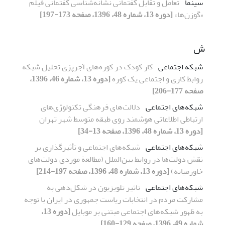
سینما
تعامل و تقابل گفتمانی نشانه‌شناسی گفتمانی فیلم
«گوزن‌ها»
[دوره 13، شماره 48، 1396، صفحه 173-197]
ش
شبکه اجتماعی
کار کودک در کوره‌های آجرپزی تحلیل شبکه
روابط کاری و اجتماعی یک کوره
[دوره 13، شماره 46، 1396،
صفحه 177-206]
شبکه‌های اجتماعی
دلالت‌های فرهنگی تکنولوژی‌های
ارتباطی‌ اطلاعاتی هوشمند روی طبقه متوسط شهر تهران
[دوره 13، شماره 48، 1396، صفحه 13-34]
شبکه‌های اجتماعی
شبکه‌های اجتماعی و تأثیرگذاری بر
نقش دولت‌ها در روابط بین‌الملل (مطالعة موردی دولت‌های
خاورمیانه)
[دوره 13، شماره 48، 1396، صفحه 197-214]
شبکه‌های اجتماعی
تاثیر تلویزیون در شکل‌دهی به
مشارکت مردم در انتخابات ریاست جمهوری در ایران با توجه
به ظهور شبکه‌های اجتماعی مبتنی بر موبایل
[دوره 13،
شماره 49، 1396، صفحه 129-160]