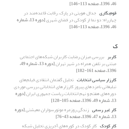
46، 1396، صفحه 113-146]
قوم‌نگاری
جدال هویتی در پارک، رقابت قاعده‌مند در
چهارراه: دو نما از کودکی در فضای شهری
[دوره 13، شماره
46، 1396، صفحه 113-146]
ک
کاربر
بررسی میزان رضایت کاربران شبکه‌های اجتماعی
مبتنی بر تلفن همراه در شهر تهران
[دوره 13، شماره 49،
1396، صفحه 161-182]
کارزار سیاسی انتخابات
تحلیل گفتمان انتقادی فیلم‌های
تبلیغاتی نامزدهای پیروز کارزارهای انتخاباتی بررسی موردی
دوره‌های هفتم و نهم انتخابات ریاست جمهوری ایران
[دوره
13، شماره 49، 1396، صفحه 105-128]
کار غیر رسمی
زندگی روزمره موتورسواران معیشتی
[دوره
13، شماره 47، 1396، صفحه 43-76]
کار کودک
کار کودک در کوره‌های آجرپزی تحلیل شبکه