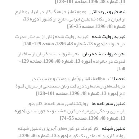
13، شماره 48، 1396، صفحه 101-128]
تبعیض و بی‌عدالتی
وجوه تمایز فرهنگ کار در ایران و خارج
از ایران در نگاه شاغلین ایرانی ِ خارج از کشور
[دوره 13،
شماره 48، 1396، صفحه 35-56]
تجربه روایت شده
تجربه روایت شده زنان از ساختار قدرت
در خانواده
[دوره 13، شماره 48، 1396، صفحه 129-150]
تجربه روایت شده زنان
تجربۀ روایت شدۀ زنان از ساختار
قدرت در خانواده
[دوره 13، شماره 48، 1396، صفحه 129-
150]
تحصیلات
مطالعۀ نقش توأمان قومیت و جنسیت در
دریافت‌های رسانه‌ای: دریافت زنان سنندجی از سریال قهوۀ
تلخ
[دوره 13، شماره 48، 1396، صفحه 101-128]
تحلیل سفرنامه ها
روایت‏شناسی سفرنامه‌ها کلاویخو:
بازسازی زندگی روزمره در قرن هشت و نه خورشیدی
[دوره
13، شماره 48، 1396، صفحه 55-74]
تحلیل شبکه
کار کودک در کوره‌های آجرپزی تحلیل شبکه
روابط کاری و اجتماعی یک کوره
[دوره 13، شماره 46، 1396،