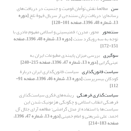
سن
مطالعۀ نقش توأمان قومیت و جنسیت در دریافت‌های
رسانه‌ای: دریافت زنان سنندجی از سریال قهوۀ تلخ
[دوره
13، شماره 48، 1396، صفحه 101-128]
سنتمحور
محور، مدرن/ فمنیسیتی و اسلامی مفهوم مادری با
توجه به سه رویکرد سنت
[دوره 13، شماره 48، 1396، صفحه
151-172]
سوگیری
بررسی میزان پایبندی مطبوعات ایران به
عینی‌گرایی
[دوره 13، شماره 47، 1396، صفحه 215-240]
سیاست قانون‌گذاری
سیاست قانون‌گذاری ایران دربارة
کودکان بی‏سرپرست
[دوره 13، شماره 46، 1396، صفحه 91-
112]
سیاست‌گذاری فرهنگی
ریشه‌های فکری سیاست‌گذاری
فرهنگی انقلاب اسلامی و چگونگی هژمونیک شدن این
سیاست‌ها با استفاده از مدل گرامشی: مطالعه آرای جلال آل
احمد، علی شریعتی و امام خمینی
[دوره 13، شماره 47، 1396،
صفحه 183-214]