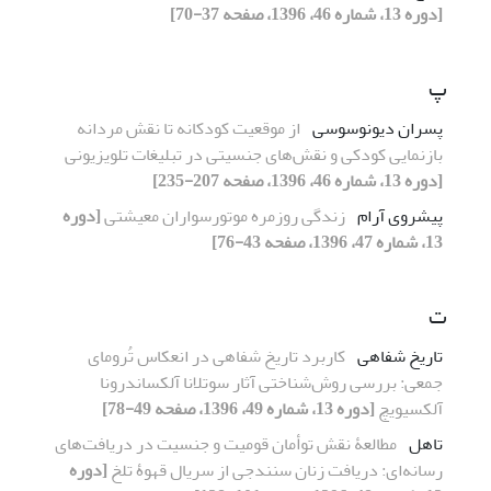
[دوره 13، شماره 46، 1396، صفحه 37-70]
پ
پسران دیونوسوسی
از موقعیت کودکانه تا نقش مردانه
بازنمایی کودکی و نقش‌های جنسیتی در تبلیغات تلویزیونی
[دوره 13، شماره 46، 1396، صفحه 207-235]
پیشروی آرام
زندگی روزمره موتورسواران معیشتی
[دوره
13، شماره 47، 1396، صفحه 43-76]
ت
تاریخ شفاهی
کاربرد تاریخ شفاهی در انعکاس تُرومای
جمعی: بررسی روش‌شناختی آثار سوتلانا آلکساندرونا
آلکسیویچ
[دوره 13، شماره 49، 1396، صفحه 49-78]
تاهل
مطالعۀ نقش توأمان قومیت و جنسیت در دریافت‌های
رسانه‌ای: دریافت زنان سنندجی از سریال قهوۀ تلخ
[دوره