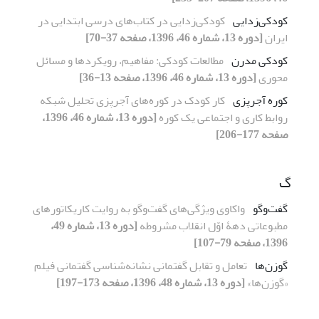
کودکی‌زدایی
کودکی‌زدایی در کتاب‌های درسی ابتدایی در
ایران
[دوره 13، شماره 46، 1396، صفحه 37-70]
کودکی مدرن
مطالعات کودکی: مفاهیم، رویکردها و مسائل
محوری
[دوره 13، شماره 46، 1396، صفحه 13-36]
کوره آجرپزی
کار کودک در کوره‌های آجرپزی تحلیل شبکه
روابط کاری و اجتماعی یک کوره
[دوره 13، شماره 46، 1396،
صفحه 177-206]
گ
گفت‌وگو
واکاوی ویژگی‌های گفت‌وگو به روایت کاریکاتورهای
مطبوعاتی دهۀ اوّل انقلاب مشروطه
[دوره 13، شماره 49،
1396، صفحه 79-107]
گوزن‌ها
تعامل و تقابل گفتمانی نشانه‌شناسی گفتمانی فیلم
«گوزن‌ها»
[دوره 13، شماره 48، 1396، صفحه 173-197]