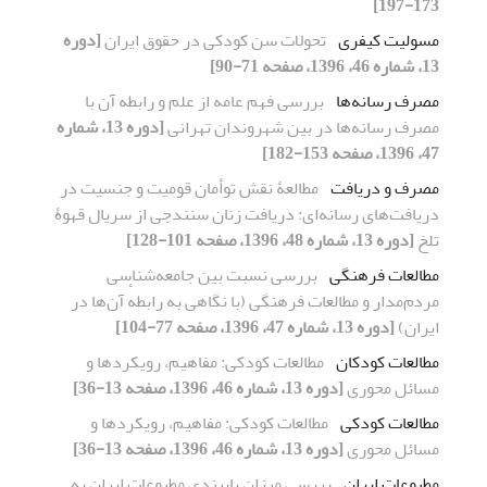
173-197]
مسولیت کیفری
تحولات سن کودکی در حقوق ایران
[دوره
13، شماره 46، 1396، صفحه 71-90]
مصرف رسانه‌ها
بررسی فهم عامه از علم و رابطه آن با
مصرف رسانه‌ها در بین شهروندان تهرانی
[دوره 13، شماره
47، 1396، صفحه 153-182]
مصرف و دریافت
مطالعۀ نقش توأمان قومیت و جنسیت در
دریافت‌های رسانه‌ای: دریافت زنان سنندجی از سریال قهوۀ
تلخ
[دوره 13، شماره 48، 1396، صفحه 101-128]
مطالعات فرهنگی
بررسی نسبت بین جامعه‌شناسی
مردم‌مدار و مطالعات فرهنگی (با نگاهی به رابطهٔ آن‌ها در
ایران)
[دوره 13، شماره 47، 1396، صفحه 77-104]
مطالعات کودکان
مطالعات کودکی: مفاهیم، رویکردها و
مسائل محوری
[دوره 13، شماره 46، 1396، صفحه 13-36]
مطالعات کودکی
مطالعات کودکی: مفاهیم، رویکردها و
مسائل محوری
[دوره 13، شماره 46، 1396، صفحه 13-36]
مطبوعات ایران
بررسی میزان پایبندی مطبوعات ایران به