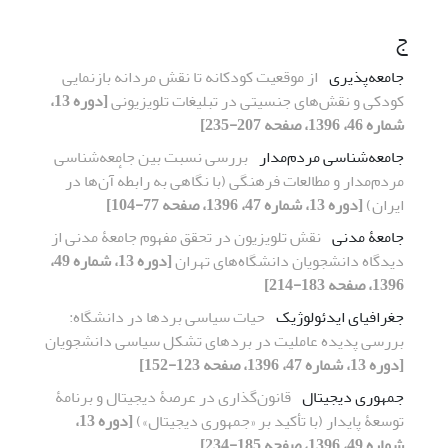
ج
جامعه‌پذیری
از موقعیت کودکانه تا نقش مردانه بازنمایی
کودکی و نقش‌های جنسیتی در تبلیغات تلویزیونی
[دوره 13،
شماره 46، 1396، صفحه 207-235]
جامعه‌شناسی مردم‌مدار
بررسی نسبت بین جامعه‌شناسی
مردم‌مدار و مطالعات فرهنگی (با نگاهی به رابطهٔ آن‌ها در
ایران)
[دوره 13، شماره 47، 1396، صفحه 77-104]
جامعۀ مدنی
نقش تلویزیون در تحقق مفهوم جامعۀ مدنی از
دیدگاه دانشجویان دانشگاه‌های تهران
[دوره 13، شماره 49،
1396، صفحه 183-214]
جغرافیای ایدئولوژیک
حیات سیاسی بردها در دانشگاه:
بررسی پدیده عاملیت در بردهای تشکل سیاسی دانشجویان
[دوره 13، شماره 47، 1396، صفحه 123-152]
جمهوری دیجیتال
قانون‌گذاری در عرصۀ دیجیتال و برنامۀ
توسعۀ پایدار (با تأکید بر «جمهوری دیجیتال»)
[دوره 13،
شماره 49، 1396، صفحه 185-234]