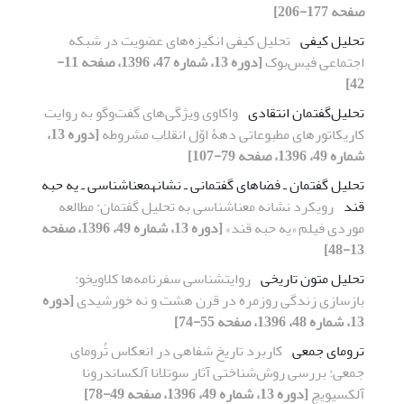
صفحه 177-206]
تحلیل کیفی
تحلیل کیفی انگیزه‌های عضویت در شبکه
اجتماعی فیس‌بوک
[دوره 13، شماره 47، 1396، صفحه 11-
42]
تحلیل‌گفتمان انتقادی
واکاوی ویژگی‌های گفت‌وگو به روایت
کاریکاتورهای مطبوعاتی دهۀ اوّل انقلاب مشروطه
[دوره 13،
شماره 49، 1396، صفحه 79-107]
تحلیل گفتمان‌ ـ‌ فضاهای گفتمانی ـ نشانهمعناشناسی ‌ـ‌ یه حبه
قند
رویکرد نشانه معناشناسی به تحلیل گفتمان: مطالعه
موردی فیلم «یه حبه قند»
[دوره 13، شماره 49، 1396، صفحه
13-48]
تحلیل متون تاریخی
روایت‏شناسی سفرنامه‌ها کلاویخو:
بازسازی زندگی روزمره در قرن هشت و نه خورشیدی
[دوره
13، شماره 48، 1396، صفحه 55-74]
ترومای جمعی
کاربرد تاریخ شفاهی در انعکاس تُرومای
جمعی: بررسی روش‌شناختی آثار سوتلانا آلکساندرونا
آلکسیویچ
[دوره 13، شماره 49، 1396، صفحه 49-78]