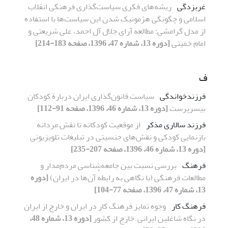
غربزدگی
ریشه‌های فکری سیاست‌گذاری فرهنگی انقلاب
اسلامی و چگونگی هژمونیک شدن این سیاست‌ها با استفاده
از مدل گرامشی: مطالعه آرای جلال آل احمد، علی شریعتی و
امام خمینی
[دوره 13، شماره 47، 1396، صفحه 183-214]
ف
فرزندخواندگی
سیاست قانون‌گذاری ایران دربارة کودکان
بی‏سرپرست
[دوره 13، شماره 46، 1396، صفحه 91-112]
فرزند سالاری مذکر
از موقعیت کودکانه تا نقش مردانه
بازنمایی کودکی و نقش‌های جنسیتی در تبلیغات تلویزیونی
[دوره 13، شماره 46، 1396، صفحه 207-235]
فرهنگ
بررسی نسبت بین جامعه‌شناسی مردم‌مدار و
مطالعات فرهنگی (با نگاهی به رابطهٔ آن‌ها در ایران)
[دوره
13، شماره 47، 1396، صفحه 77-104]
فرهنگ کار
وجوه تمایز فرهنگ کار در ایران و خارج از ایران
در نگاه شاغلین ایرانی ِ خارج از کشور
[دوره 13، شماره 48،