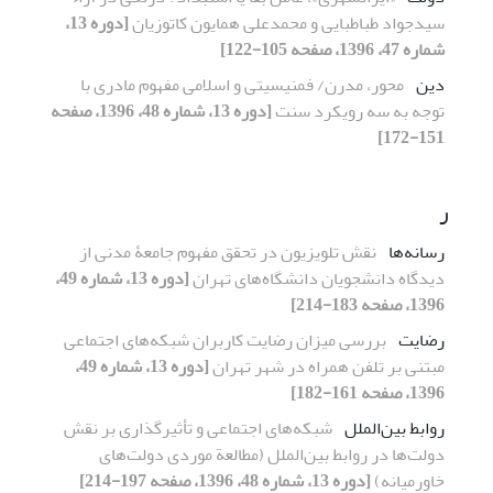
سیدجواد طباطبایی و محمدعلی همایون کاتوزیان
[دوره 13،
شماره 47، 1396، صفحه 105-122]
دین
محور، مدرن/ فمنیسیتی و اسلامی مفهوم مادری با
توجه به سه رویکرد سنت
[دوره 13، شماره 48، 1396، صفحه
151-172]
ر
رسانه‌ها
نقش تلویزیون در تحقق مفهوم جامعۀ مدنی از
دیدگاه دانشجویان دانشگاه‌های تهران
[دوره 13، شماره 49،
1396، صفحه 183-214]
رضایت
بررسی میزان رضایت کاربران شبکه‌های اجتماعی
مبتنی بر تلفن همراه در شهر تهران
[دوره 13، شماره 49،
1396، صفحه 161-182]
روابط بین‌الملل
شبکه‌های اجتماعی و تأثیرگذاری بر نقش
دولت‌ها در روابط بین‌الملل (مطالعة موردی دولت‌های
خاورمیانه)
[دوره 13، شماره 48، 1396، صفحه 197-214]