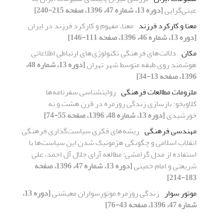
عینی‌گرایی
[دوره 13، شماره 47، 1396، صفحه 215-240]
معنا و کارکرد فرزند
معنا، مفهوم و کارکرد فرزند در ایران
[دوره 13، شماره 46، 1396، صفحه 111-146]
مکان
دلالت‌های فرهنگی تکنولوژی‌های ارتباطی‌ اطلاعاتی
هوشمند روی طبقه متوسط شهر تهران
[دوره 13، شماره 48،
1396، صفحه 13-34]
ملزومات مطالعات فرهنگی
روایت‏شناسی سفرنامه‌ها
کلاویخو: بازسازی زندگی روزمره در قرن هشت و نه
خورشیدی
[دوره 13، شماره 48، 1396، صفحه 55-74]
مهندسی فرهنگی
ریشه‌های فکری سیاست‌گذاری فرهنگی
انقلاب اسلامی و چگونگی هژمونیک شدن این سیاست‌ها با
استفاده از مدل گرامشی: مطالعه آرای جلال آل احمد، علی
شریعتی و امام خمینی
[دوره 13، شماره 47، 1396، صفحه
183-214]
موتور سوار
زندگی روزمره موتورسواران معیشتی
[دوره 13،
شماره 47، 1396، صفحه 43-76]