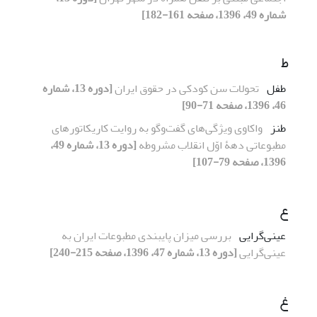
شماره 49، 1396، صفحه 161-182]
ط
طفل
تحولات سن کودکی در حقوق ایران
[دوره 13، شماره
46، 1396، صفحه 71-90]
طنز
واکاوی ویژگی‌های گفت‌وگو به روایت کاریکاتورهای
مطبوعاتی دهۀ اوّل انقلاب مشروطه
[دوره 13، شماره 49،
1396، صفحه 79-107]
ع
عینی‌گرایی
بررسی میزان پایبندی مطبوعات ایران به
عینی‌گرایی
[دوره 13، شماره 47، 1396، صفحه 215-240]
غ