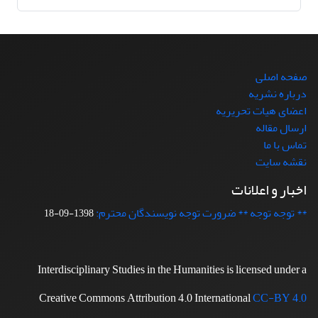
صفحه اصلی
درباره نشریه
اعضای هیات تحریریه
ارسال مقاله
تماس با ما
نقشه سایت
اخبار و اعلانات
** توجه توجه ** ضرورت توجه نویسندگان محترم:
1398-09-18
Interdisciplinary Studies in the Humanities is licensed under a
Creative Commons Attribution 4.0 International
CC-BY 4.0