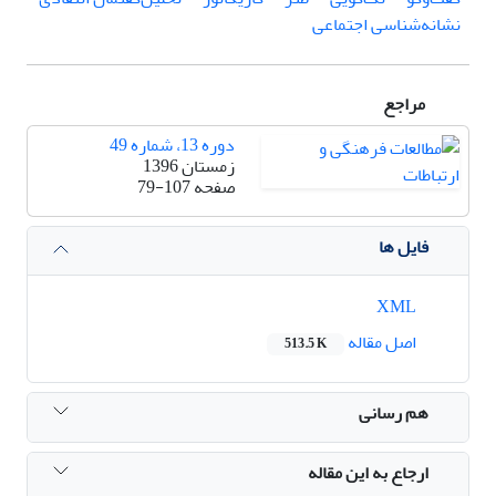
نشانه‌شناسی اجتماعی
مراجع
دوره 13، شماره 49
زمستان 1396
صفحه
79-107
فایل ها
XML
اصل مقاله
513.5 K
هم رسانی
ارجاع به این مقاله