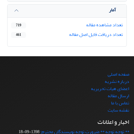
آمار
تعداد مشاهده مقاله
719
تعداد دریافت فایل اصل مقاله
461
صفحه اصلی
درباره نشریه
اعضای هیات تحریریه
ارسال مقاله
تماس با ما
نقشه سایت
اخبار و اعلانات
** توجه توجه ** ضرورت توجه نویسندگان محترم:
1398-09-18