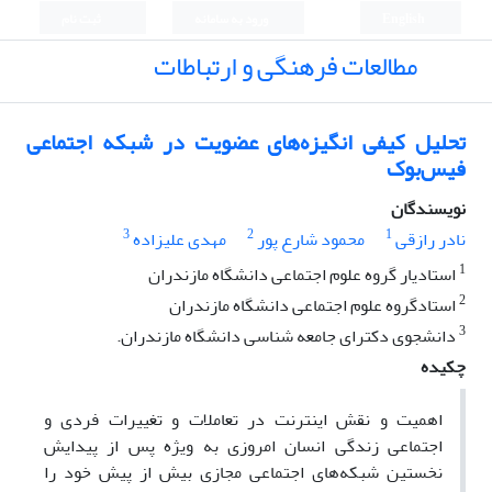
English
ورود به سامانه
ثبت نام
مطالعات فرهنگی و ارتباطات
تحلیل کیفی انگیزه‌های عضویت در شبکه اجتماعی
فیس‌بوک
نویسندگان
3
2
1
نادر رازقی
محمود شارع پور
مهدی علیزاده
1
استادیار گروه علوم اجتماعی دانشگاه مازندران
2
استادگروه علوم اجتماعی دانشگاه مازندران
3
دانشجوی دکترای جامعه شناسی دانشگاه مازندران.
چکیده
اهمیت و نقش اینترنت در تعاملات و تغییرات فردی و
اجتماعی زندگی انسان امروزی به ویژه پس از پیدایش
نخستین شبکه‌های اجتماعی مجازی بیش از پیش خود را