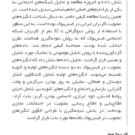
نشان داده و امروزه مطالعه و تحلیل شبکه‌های اجتماعی به
یکی از پارادایم‌های اصلی جامعه­شناسی تبدیل شده است. در
همین راستا مطالعه کیفی حاضر به دنبال شناخت انگیزه‌های
عضویت کاربران ایرانی در فیس‌بوک بوده است. به این منظور
با استفاده از روش نتنوگرافی با 32 نفر از کاربران شبکه
اجتماعی فیس‌بوک که به روش نمونه‌گیری هدفمند نظری
انتخاب شده بودند، مصاحبه کیفی انجام شد. داده‌های
گردآوری‌شده با روش تحلیل موضوعی یا تماتیک مورد تحلیل
و تفسیر قرار گرفتند. تحلیل داده‌ها نشان داد که انگیزه‌های
عضویت در فیس‌بوک به دو دسته انگیزه‌های اولیه و ثانویه
تقسیم می‌شوند. انگیزه‌های اولیه شامل کنجکاوی، فشار
دوستان و همالان، نمایش به روز بودن، سرگرمی و وقت
گذرانی، بازسازی اجتماع و انگیزه‌های ثانویه نیز شامل احیای
روابط قدیمی، خود اِبرازی، احساسِ بودن، گریز، بحث آزاد،
اطلاع‌یابی و اطلاع رسانی، عضویت در اجتماعات مجازی
بوده‌اند. در بخش نتیجه‌گیری با طراحی الگوی انگیزهای
عضویت در فیس‌بوک یافته‌ها مورد بحث قرار گرفتند.
کلیدواژه‌ها