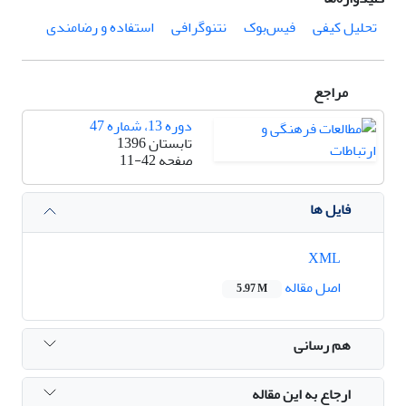
تحلیل کیفی
فیس‌بوک
نتنوگرافی
استفاده و رضامندی
مراجع
دوره 13، شماره 47
تابستان 1396
صفحه
11-42
فایل ها
XML
اصل مقاله
5.97 M
هم رسانی
ارجاع به این مقاله