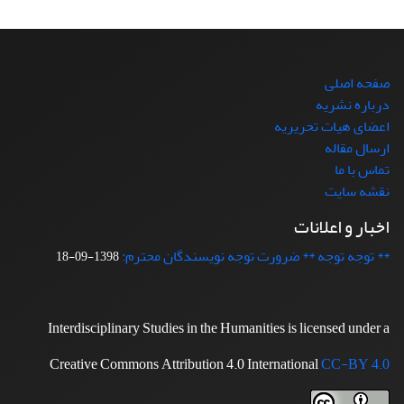
صفحه اصلی
درباره نشریه
اعضای هیات تحریریه
ارسال مقاله
تماس با ما
نقشه سایت
اخبار و اعلانات
** توجه توجه ** ضرورت توجه نویسندگان محترم:
1398-09-18
Interdisciplinary Studies in the Humanities is licensed under a
Creative Commons Attribution 4.0 International
CC-BY 4.0