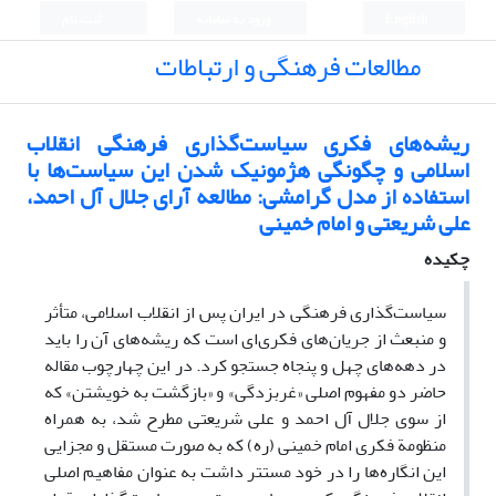
English
ورود به سامانه
ثبت نام
مطالعات فرهنگی و ارتباطات
ریشه‌های فکری سیاست‌گذاری فرهنگی انقلاب
اسلامی و چگونگی هژمونیک شدن این سیاست‌ها با
استفاده از مدل گرامشی: مطالعه آرای جلال آل احمد،
علی شریعتی و امام خمینی
چکیده
سیاست‌گذاری فرهنگی در ایران پس از انقلاب اسلامی، متأثر
و منبعث از جریان‌های فکری‌ای است که ریشه‌های آن را باید
در دهه‌های چهل و پنجاه جستجو کرد. در این چهارچوب مقاله
حاضر دو مفهوم اصلی «غربزدگی» و «بازگشت به خویشتن» که
از سوی جلال آل احمد و علی شریعتی مطرح شد، به همراه
منظومة فکری امام خمینی (ره) که به صورت مستقل و مجزایی
این انگاره‌ها را در خود مستتر داشت به عنوان مفاهیم اصلی