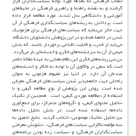
انقلاب فرهنگی که بعدها مورد توجه سیاست‌گذاران قرار
گرفتند و به نقشة راهنما و راهبری فرهنگی در محیط‌های
آموزشی و دانشگاهی بدل شدند، مورد مطالعه قرار داده
است. پرداختن به ریشه‌های سیاست‌گذاری فرهنگی از آن
جهت حائز می‌نماید که سیاست‌های فرهنگی برای هژمونیک
شدن در جامعة هدف و در این پژوهش دانشجویان دانشگاه،
می‌باید از قدرت و قابلیت اقناعی برخوردار باشند. که بخش
مهمی از آن به سرچشمه‌های فکری و اندیشه‌ای باز می‌گردد.
بررسی ریشه‌های فکری این نظام معنایی به عهدة مقالة حاضر
است که سعی در واکاوی آن با توجه به افکار و اندیشه‌های
مبدعان آن دارد. در انتها نیز مفهوم هژمونی به عنوان
راه‌حلی جهت جامعه‌پذیر شدن سیاست‌های فرهنگی معرفی
شده است. روش این پژوهش از نوع مطالعه کیفی و با
استفاده از،«مطالعه موردی کیفی» است. همچنین از تکنیک
«تحلیل محتوای کیفی» و «گروه‌های متمرکز» برای جمع‌آوری
داده‌ها استفاده شده است. در بخش تحلیل داده‌ها
نیز«تحلیل تماتیک موضوعی» انتخاب گردید. نتایج تحقیق به
سه مؤلفه«ناکارایی سیاست‌های فرهنگی»، «تشویش معرفتی
سیاست‌گذاران فرهنگی» و «سیاست زده بودن برنامه‌های