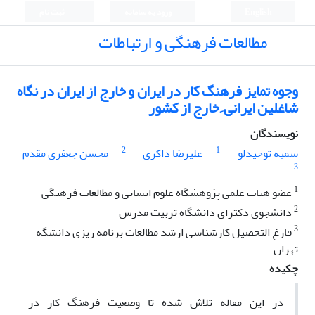
English
ورود به سامانه
ثبت نام
مطالعات فرهنگی و ارتباطات
وجوه تمایز فرهنگ کار در ایران و خارج از ایران در نگاه
شاغلین ایرانی ِ خارج از کشور
نویسندگان
2
1
سمیه توحیدلو
علیرضا ذاکری
محسن جعفری مقدم
3
1
عضو هیات علمی پژوهشگاه علوم انسانی و مطالعات فرهنگی
2
دانشجوی دکترای دانشگاه تربیت مدرس
3
فارغ التحصیل کارشناسی ارشد مطالعات برنامه ریزی دانشگه
تهران
چکیده
در این مقاله تلاش شده تا وضعیت فرهنگ کار در