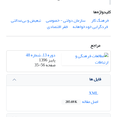
کلیدواژه‌ها
فرهنگ کار
‌ سازمان دولتی - خصوصی
تبعیض و بی‌عدالتی
‌ فردگرایی خودخواهانه
فقر اقتصادی
مراجع
دوره 13، شماره 48
پاییز 1396
صفحه
35-56
فایل ها
XML
اصل مقاله
205.69 K