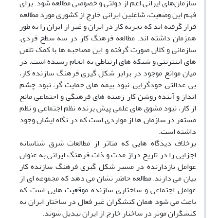
سازمان‌های ایرانی اعم از دولتی و خصوصی مطالعه شود. برای
فهم این وضعیت، شاغلین ایرانی خارج از کشوری مورد مطالعه
قرار گرفته اند که تجربه کار در ایران و غیر از ایران را به طور
همزمان داشته اند. مطالعه فرهنگ کار در سه سطح فردی,
سازمانی و کلان صورت گرفته و این مصاحبه ها با کمک تلفن
های اینترنتی و شبکه های ارتباطی به انجام رسیده است. در
میان موانع موجود در برابر شکل گیری فرهنگ سازنده کار،
بی عدالتی, خودگرایی, نبود بیمه های حمایت گر، نبود چشم
انداز و آینده روشن کار, زمینه های فرهنگی و اجتماعی مانع
از کار، نبود مشوق های علمی پیش برنده, نظم اجتماعی و نظم
مستقر در سازمان ها از مواردی است که در نگاه ایشان وجود
داشته است.
برخلاف دیدگاه هایی که متاثر از مطالعات شرق شناسانه
اجزایی را در تاریخ دراز مدت و ذات فرهنگ ایرانی به عنوان
عوامل بازدارنده در مسیر شکل گیری فرهنگ سازنده کار
بیان می دارند, مطالعه حاضر نشان می دهد که مجموعه ای از
عوامل اجتماعی و ساختاری سازنده موقعیت هایی است که
باعث می شود همان کنشگران غیر فعال در ساختار ایران به
کنشگران موثر در ساختار خارج از ایران تبدیل شوند.