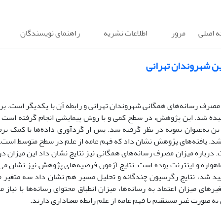
 اصلی
مرور
اطلاعات نشریه
راهنمای نویسندگان
بین شهروندان تهرانی
صرف رسانه‌های همگانی شهروندان تهرانی و رابطه آن با یکدیگر است. برا
یده شد. این پژوهش، در سطح کمی و با روش پیمایشی انجام گرفته است و
طالعه نیز مردان و زنان بالای 15 سال شهر تهران هستند که 400 تن به‌عنوان نمونه در نظر گرفته شد. پس از گردآوری داده‌ها با 
 شد. یافته‌های پژوهش نشان داد که فهم عامه از علم در سطح متوسط است. ا
 درباره میزان مصرف رسانه‌های همگانی نیز نتایج نشان داد این میزان در
ماهواره و اینترنت بوده است. نتایج آزمون فرضیه‌های پژوهش نیز نشان م
تأیید شد، نتایج رگرسیون چندگانه و تحلیل مسیر هم نشان داد سه متغیر
های میزان اعتماد به رسانه‌ها، میزان انطباق محتوای رسانه‌ها با نیاز م
صورت غیر مستقیم با فهم عامه از علم رابطه معناداری دارند.