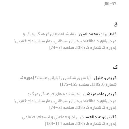
57-80]
ق
قانعی راد، محمد امین
نمایشنامه های فرهنگی ﻣﺮگ و
ﻣﺮدن(ﻣﻮرد ﻣﻄﺎﻟﻌﻪ: بیماران ﺳﺮﻃﺎﻧﻲ بیمارستان اﻣﺎم خمینی)
[دوره 2، شماره 5، 1385، صفحه 51-74]
ک
کریمی، جلیل
آیا شرق شناسی را پایانی هست؟
[دوره 2،
شماره 6، 1385، صفحه 155-175]
کریمی مله، مرتضی
نمایشنامه های فرهنگی ﻣﺮگ و
ﻣﺮدن(ﻣﻮرد ﻣﻄﺎﻟﻌﻪ: بیماران ﺳﺮﻃﺎﻧﻲ بیمارستان اﻣﺎم خمینی)
[دوره 2، شماره 5، 1385، صفحه 51-74]
کلانتری، عبدالحسین
رادﻳﻮ ﺟﻤﺎﻋﺘﻲ و اﻧﺴﺠﺎم اﺟﺘﻤﺎﻋﻲ
[دوره 2، شماره 6، 1385، صفحه 111-134]