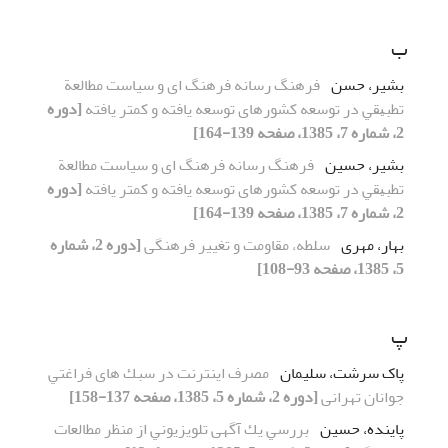
ب
بشیر، حسن
فرهنگ رﺳﺎﻧﻪ فرهنگ ای و سیاست ﻣﻄﺎﻟﻌﺔ
ﺗﻄﺒﻴﻘﻲ در ﺗﻮﺳﻌﻪ کشورهای ﺗﻮﺳﻌﻪ ﻳﺎﻓﺘﻪ و ﻛﻤﺘﺮ ﻳﺎﻓﺘﻪ
[دوره
2، شماره 7، 1385، صفحه 139-164]
بشیر، حسین
فرهنگ رﺳﺎﻧﻪ فرهنگ ای و سیاست ﻣﻄﺎﻟﻌﺔ
ﺗﻄﺒﻴﻘﻲ در ﺗﻮﺳﻌﻪ کشورهای ﺗﻮﺳﻌﻪ ﻳﺎﻓﺘﻪ و ﻛﻤﺘﺮ ﻳﺎﻓﺘﻪ
[دوره
2، شماره 7، 1385، صفحه 139-164]
بهار، مهری
ﺳﻠﻄﻪ، ﻣﻘﺎوﻣﺖ و تغییر فرهنگی
[دوره 2، شماره
5، 1385، صفحه 93-108]
پ
پاک سرشت، سلیمان
ﻣﺼﺮف اﻳﻨﺘﺮﻧﺖ در ﺳﺒﻚ های ﻓﺮاﻏﺘﻲ
ﺟﻮاﻧﺎن تهرانی
[دوره 2، شماره 5، 1385، صفحه 137-158]
پاینده، حسین
ﺑﺮرﺳﻲ ﻳﻚ آگهی ﺗﻠﻮﻳﺰﻳﻮﻧﻲ از ﻣﻨﻈﺮ ﻣﻄﺎﻟﻌﺎت