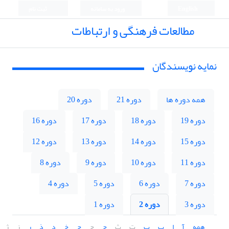
English
ورود به سامانه
ثبت نام
مطالعات فرهنگی و ارتباطات
نمایه نویسندگان
همه دوره ها
دوره 21
دوره 20
دوره 19
دوره 18
دوره 17
دوره 16
دوره 15
دوره 14
دوره 13
دوره 12
دوره 11
دوره 10
دوره 9
دوره 8
دوره 7
دوره 6
دوره 5
دوره 4
دوره 3
دوره 2
دوره 1
همه
آ
ا
ب
پ
ت
ث
ج
چ
ح
خ
د
ذ
ر
ز
ژ