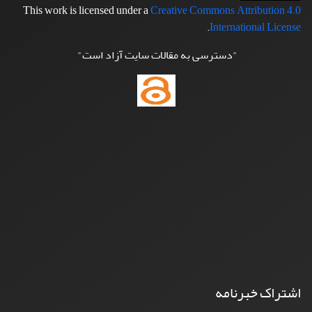
This work is licensed under a
Creative Commons Attribution 4.0
.
International License
"دسترسی به مقالات سایت آزاد است"
اشتراک خبرنامه