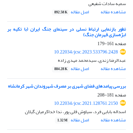
سمیه سادات شفیعی
اصل مقاله
مشاهده مقاله
892.58 K
تطور بازنمایی ارتباط نسلی در سینمای جنگ ایران (با تکیه بر
ابژه‌سازی قهرمان جنگ)
صفحه
161-179
10.22034/jcsc.2023.533796.2428
عبدالرضا زندی، سیدمحمد مهدی زاده
اصل مقاله
مشاهده مقاله
884.28 K
بررسی پیامدهای فضای شهری بر مصرف شهروندان شهر کرمانشاه
صفحه
181-208
10.22034/jcsc.2021.128761.2150
اسداله بابایی فرد، سیاوش قلی پور، ندا خداکرمیان گیلان
اصل مقاله
مشاهده مقاله
1.32 M