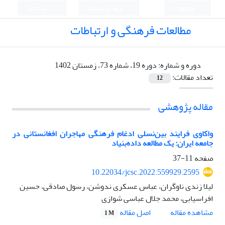
English
ورود به سامانه
ثبت نام
مطالعات فرهنگی و ارتباطات
دوره و شماره:
دوره 19، شماره 73، زمستان 1402
تعداد مقالات:
12
مقاله پژوهشی
واکاوی فرایند بین‌نسلی ادغام فرهنگی مهاجران افغانستانی در
جامعه ایران: یک مطالعه داده‌بنیاد
صفحه
11-37
10.22034/jcsc.2022.559929.2595
لیلا زندی ناوگران، عباس عسکری ندوشن، رسول صادقی، حسین
افراسیابی، محمد جلال عباسی شوازی
اصل مقاله
مشاهده مقاله
1 M