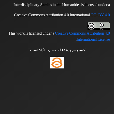
Interdisciplinary Studies in the Humanities is licensed under a
Creative Commons Attribution 4.0 International
CC-BY 4.0
This work is licensed under a
Creative Commons Attribution 4.0
.
International License
"دسترسی به مقالات سایت آزاد است"