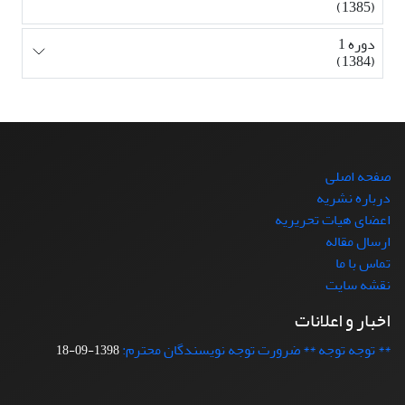
(1385)
دوره 1
(1384)
صفحه اصلی
درباره نشریه
اعضای هیات تحریریه
ارسال مقاله
تماس با ما
نقشه سایت
اخبار و اعلانات
** توجه توجه ** ضرورت توجه نویسندگان محترم:
1398-09-18