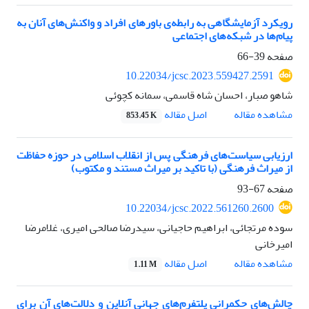
رویکرد آزمایشگاهی به رابطه‌ی باورهای افراد و واکنش‌های آنان به
پیام‌ها در شبکه‌های اجتماعی
صفحه
39-66
10.22034/jcsc.2023.559427.2591
شاهو صبار، احسان شاه قاسمی، سمانه کچوئی
اصل مقاله
مشاهده مقاله
853.45 K
ارزیابی سیاست‌های فرهنگی پس از انقلاب اسلامی در حوزه حفاظت
از میراث فرهنگی (با تاکید بر میراث مستند و مکتوب)
صفحه
67-93
10.22034/jcsc.2022.561260.2600
سوده مرتجائی، ابراهیم حاجیانی، سیدرضا صالحی امیری، غلامرضا
امیرخانی
اصل مقاله
مشاهده مقاله
1.11 M
چالش‌های حکمرانی پلتفرم‌های جهانی آنلاین و دلالت‌های آن برای