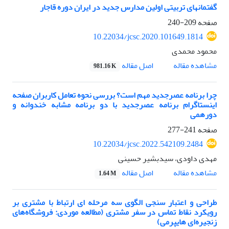
گفتمانهای تربیتی اولین مدارس جدید در ایران دوره قاجار
صفحه
209-240
10.22034/jcsc.2020.101649.1814
محمود محمدی
اصل مقاله
مشاهده مقاله
981.16 K
چرا برنامه عصرجدید مهم است؟ بررسی نحوه تعامل کاربران صفحه
اینستاگرام برنامه عصرجدید با دو برنامه مشابه خندوانه و
دورهمی
صفحه
241-277
10.22034/jcsc.2022.542109.2484
مهدی داودی، سیدبشیر حسینی
اصل مقاله
مشاهده مقاله
1.64 M
طراحی و اعتبار سنجی الگوی سه مرحله ای ارتباط با مشتری بر
رویکرد نقاط تماس در سفر مشتری (مطالعه موردی: فروشگاه‌های
زنجیره‌ای هایپرمی)