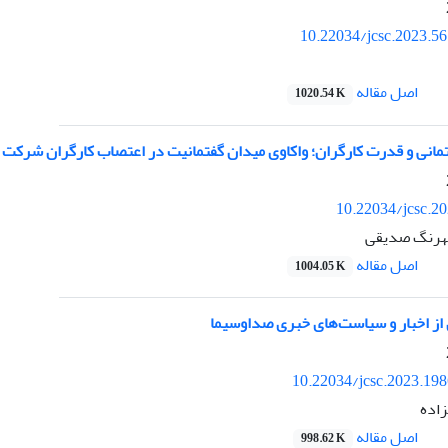
10.22034/jcsc.2023.5
اصل مقاله
1020.54 K
انی و قدرت کارگران؛ واکاوی میدان گفتمانیت در اعتصاب کارگران شرکت و
10.22034/jcsc.2
بهرنگ صدیقی
اصل مقاله
1004.05 K
از اخبار و سیاست‌های خبری صداوسیما
10.22034/jcsc.2023.19
زاده
اصل مقاله
998.62 K