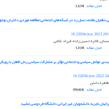
اصل مقاله
1.12 M
بی «تقلیل یافته» نسل زد در شبکه‌های اجتماعی:مطالعه موردی دختران نوج
10.22034/jcsc.2023.20
تان، فائزه حسین زاده، فرزاد غلامی
اصل مقاله
1.15 M
بندی عوامل سیاسی و اجتماعی مؤثر بر مشارکت سیاسی زنان افغان با رویکر
10.22034/jcsc.2022.5
 ظاهره دانش
اصل مقاله
976.92 K
یرانیان تجربه دانشجویان غیر ایرانی دانشگاه فردوسی مشهد