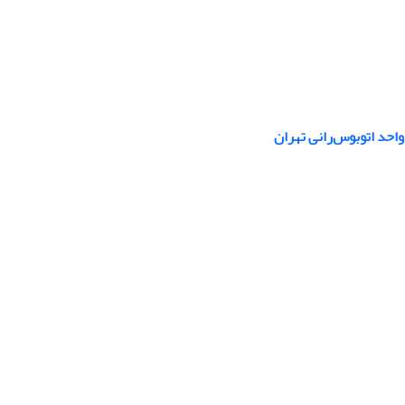
احد اتوبوس‌رانی تهران