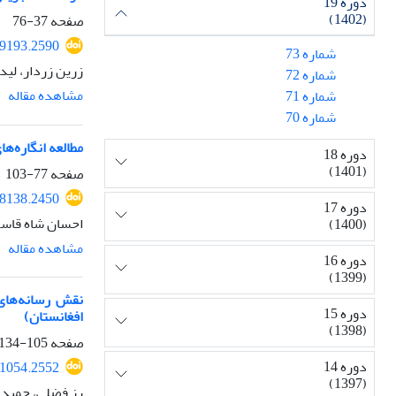
دوره 19
(1402)
صفحه
37-76
59193.2590
شماره 73
زرین زردار، لید
شماره 72
مشاهده مقاله
شماره 71
شماره 70
مطالعه انگاره‌ه
دوره 18
(1401)
صفحه
77-103
38138.2450
دوره 17
احسان شاه قاسم
(1400)
مشاهده مقاله
دوره 16
(1399)
نقش رسانه‌های
دوره 15
افغانستان)
(1398)
صفحه
105-134
دوره 14
51054.2552
(1397)
رز فضلی، حمید