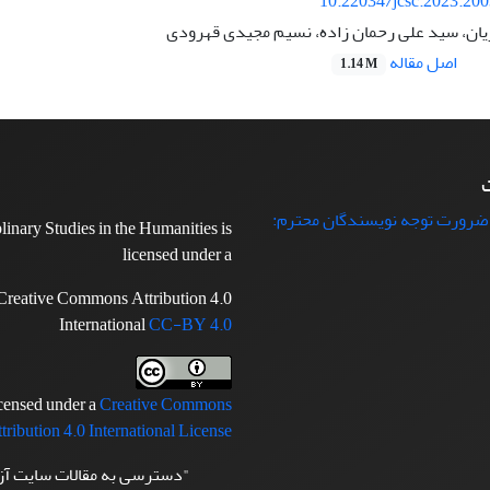
10.22034/jcsc.2023.20
ان، سید علی رحمان زاده، نسیم مجیدی قهرودی
اصل مقاله
1.14 M
ت
 ضرورت توجه نویسندگان محترم:
plinary Studies in the Humanities is
licensed under a
Creative Commons Attribution 4.0
International
CC-BY 4.0
icensed under a
Creative Commons
tribution 4.0 International License
"دسترسی به مقالات سایت آ