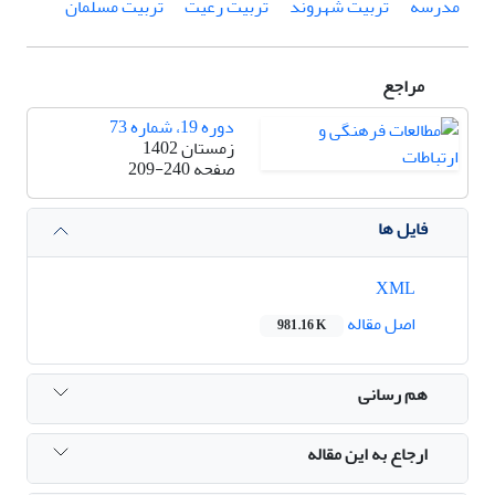
مدرسه
تربیت شهروند
تربیت رعیت
تربیت مسلمان
مراجع
دوره 19، شماره 73
زمستان 1402
صفحه
209-240
فایل ها
XML
اصل مقاله
981.16 K
هم رسانی
ارجاع به این مقاله