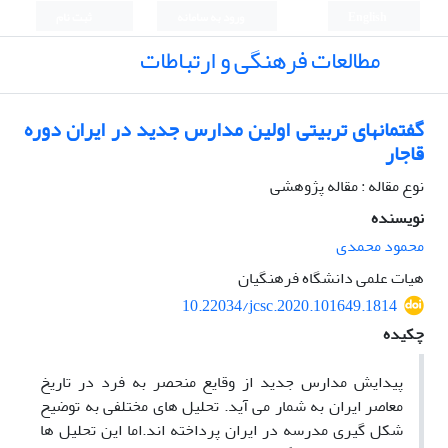
English
ورود به سامانه
ثبت نام
مطالعات فرهنگی و ارتباطات
گفتمانهای تربیتی اولین مدارس جدید در ایران دوره
قاجار
نوع مقاله : مقاله پژوهشی
نویسنده
محمود محمدی
هیات علمی دانشگاه فرهنگیان
10.22034/jcsc.2020.101649.1814
چکیده
پیدایش مدارس جدید از وقایع منحصر به فرد در تاریخ
معاصر ایران به شمار می آید. تحلیل های مختلفی به توضیح
شکل گیری مدرسه در ایران پرداخته اند.اما این تحلیل ها