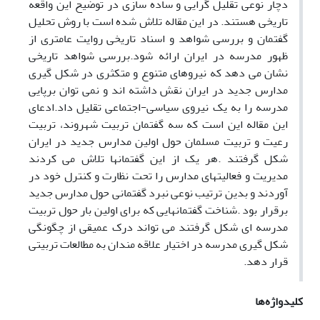
دچار نوعی تقلیل گرایی و ساده سازی در توضیح این واقعه
تاریخی هستند. در این مقاله تلاش شده است با روش تحلیل
گفتمان و بررسی شواهد و اسناد تاریخی روایت عامتری از
ظهور مدرسه در ایران ارائه شود.بررسی شواهد تاریخی
نشان می دهد که نیروهای متنوع و متکثری در شکل گیری
مدارس جدید در ایران نقش داشته اند و نمی توان برپایی
مدرسه را به یک نیروی سیاسی-اجتماعی تقلیل داد.ادعای
این مقاله این است که سه گفتمان تربیت شهروند، تربیت
رعیت و تربیت مسلمان حول اولین مدارس جدید در ایران
شکل گرفتند .هر یک از این گفتمانها تلاش می کردند
مدیریت و فعالیتهای مدارس را تحت نظارت و کنترل خود در
آوردند و بدین ترتیب نوعی نبرد گفتمانی حول مدارس جدید
برقرار بود .شناخت گفتمانهایی که برای اولین بار حول تربیت
مدرسه ای شکل گرفتند می تواند درک عمیقی از چگونگی
شکل گیری مدرسه در اختیار علاقه مندان به مطالعات تربیتی
قرار دهد.
کلیدواژه‌ها