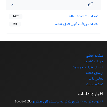
آمار
تعداد مشاهده مقاله
1,437
تعداد دریافت فایل اصل مقاله
793
صفحه اصلی
درباره نشریه
اعضای هیات تحریریه
ارسال مقاله
تماس با ما
نقشه سایت
اخبار و اعلانات
** توجه توجه ** ضرورت توجه نویسندگان محترم:
1398-09-18