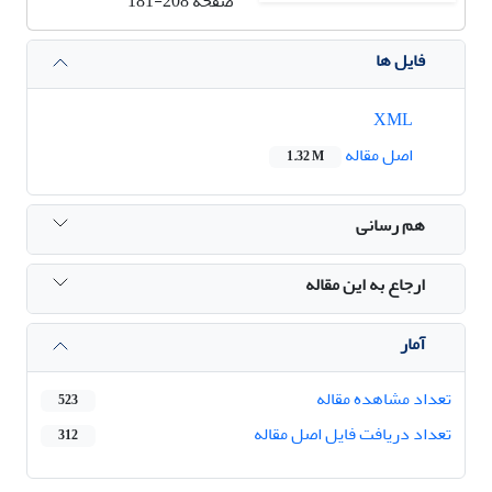
صفحه
181-208
فایل ها
XML
اصل مقاله
1.32 M
هم رسانی
ارجاع به این مقاله
آمار
تعداد مشاهده مقاله
523
تعداد دریافت فایل اصل مقاله
312