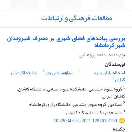
English
ورود به سامانه
ثبت نام
مطالعات فرهنگی و ارتباطات
بررسی پیامدهای فضای شهری بر مصرف شهروندان
شهر کرمانشاه
نوع مقاله : مقاله پژوهشی
نویسندگان
2
1
اسداله بابایی فرد
سیاوش قلی پور
ندا خداکرمیان
3
گیلان
1
گروه علوم اجتماعی، دانشکده علوم انسانی، دانشگاه کاشان،
کاشان، ایران
2
استادیار گروه علوم اجتماعی، دانشگاه رازی کرمانشاه
3
دانشجوی دکترا دانشگاه کاشان
10.22034/jcsc.2021.128761.2150
چکیده