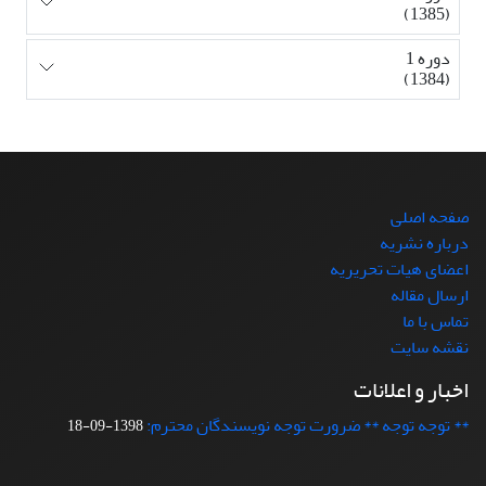
(1385)
دوره 1
(1384)
صفحه اصلی
درباره نشریه
اعضای هیات تحریریه
ارسال مقاله
تماس با ما
نقشه سایت
اخبار و اعلانات
** توجه توجه ** ضرورت توجه نویسندگان محترم:
1398-09-18