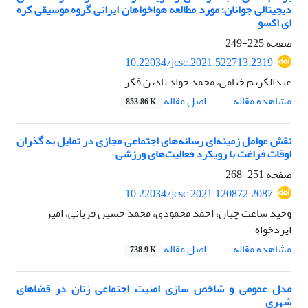
دیجیتالی جوانان؛ مورد مطالعه هواخواهان ایرانی گروه موسیقی کره
ای اکسو
صفحه
225-249
10.22034/jcsc.2021.522713.2319
عبدالکریم خیامی، محمد جواد بادین فکر
اصل مقاله
مشاهده مقاله
853.86 K
نقش عوامل زمینه‌ای رسانه‌های اجتماعی مجازی در تمایل به گذران
اوقات فراغت با رویکرد فعالیت‌های ورزشی
صفحه
251-268
10.22034/jcsc.2021.120872.2087
وحید ساعت چیان، احمد محمودی، محمد حسین قربانی، امیر
ایزدخواه
اصل مقاله
مشاهده مقاله
738.9 K
مدل عمومی و شاخص سازی امنیت اجتماعی زنان در فضاهای
شهری