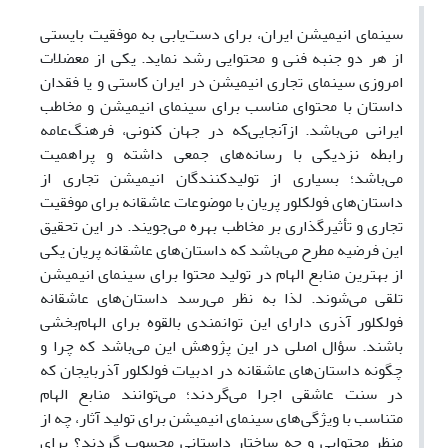
سینمای انیمیشن ایران، برای دست‌یابی به موفقیت بایستی
از هر دو جنبه فنی و محتوایی رشد نماید. یکی از معضلات
امروزی سینمای تجاری انیمیشن در ایران کاستی‌ و یا فقدان
داستان با محتوای مناسب برای سینمای انیمیشن و مخاطب
ایرانی می‌باشد. ازآنجایی‌که در جهان کنونی، فرهنگ‌عامه
رابطه نزدیکی با رسانه‌های جمعی داشته و پراهمیت
می‌باشد؛ بسیاری از تولیدکنندگان انیمیشن تجاری از
داستان‌های فولکلور پریان با موضوعات عاشقانه برای موفقیت
تجاری و تأثیرگذاری بر مخاطب بهره ‌می‌جویند. در این تحقیق
این فرضیه مطرح می‌باشد که داستان‌های عاشقانه پریان یکی
از بهترین منابع الهام در تولید محتوا برای سینمای انیمیشن
تلقی می‌شوند. لذا به نظر می‌رسد داستان‌های عاشقانه
فولکلور آذری دارای این توانمندی بالقوه برای الهام‌بخشی
باشند. سؤال اصلی در این پژوهش این می‌باشد که چرا و
چگونه داستان‌های عاشقانه در ادبیات فولکلور آذربایجان که
در سنت عاشقی اجرا می‌گردند؛ می‌توانند منابع الهام
متناسب با ویژگی‌های سینمای انیمیشن برای تولید آثار، چه از
منظر محتوایی و چه ساختار داستانی محسوب گردند؟ برای