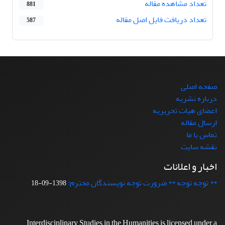
تعداد مشاهده مقاله
881
تعداد دریافت فایل اصل مقاله
587
صفحه اصلی
درباره نشریه
اعضای هیات تحریریه
ارسال مقاله
تماس با ما
نقشه سایت
اخبار و اعلانات
** توجه توجه ** ضرورت توجه نویسندگان محترم:
1398-09-18
Interdisciplinary Studies in the Humanities is licensed under a