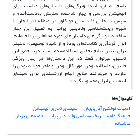
پاسخ به آن، ابتدا ویژگی‌های داستان‌های مناسب برای
انیمیشن بررسی و چهار شاخصه سنجش به‌دست‌آمده و
سپس با تحلیل 9 داستان فولکلور در منطقه آذربایجان با
شیوه ریخت‌شناسی ولادیمیر پراپ، به تطبیق این چهار
شاخصه با ویژگی‌های داستان‌های مورد مطالعاتی پرداخته‌ایم.
ابزار گردآوری کتابخانه‌ای بوده و از شیوه توصیفی- تحلیلی
برای تبیین نتایج تحقیق استفاده‌شده است. درنتیجه‌ی این
تحقیق، می‌توان گفت که این داستان‌ها هر چهار ویژگی
فانتزی، عاشقانه بودن، موزیکال بودن، و ماجراجویانه بودن را
دارند و می‌توانند منابع الهام ارزشمندی برای سینمای
انیمیشن ایران محسوب گردند.
کلیدواژه‌ها
ادبیات فولکلورآذربایجان
سینمای تجاری انیمیشن
فرهنگ‌عامه
ریخت‌شناسی ولادیمیر پراپ
قصه‌های پریان
عاشقانه