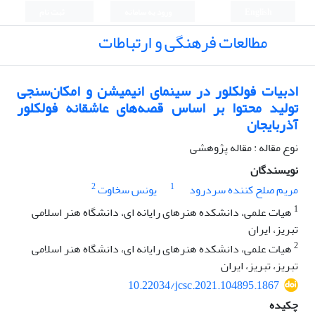
English
ورود به سامانه
ثبت نام
مطالعات فرهنگی و ارتباطات
ادبیات فولکلور در سینمای انیمیشن و امکان‌سنجی
تولید محتوا بر اساس قصه‌های عاشقانه فولکلور
آذربایجان
نوع مقاله : مقاله پژوهشی
نویسندگان
2
1
مریم صلح کننده سردرود
یونس سخاوت
1
هیات علمی، دانشکده هنرهای رایانه ای، دانشگاه هنر اسلامی
تبریز، ایران
2
هیات علمی، دانشکده هنرهای رایانه ای، دانشگاه هنر اسلامی
تبریز، تبریز، ایران
10.22034/jcsc.2021.104895.1867
چکیده