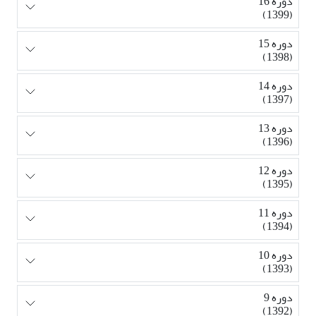
دوره 16
(1399)
دوره 15
(1398)
دوره 14
(1397)
دوره 13
(1396)
دوره 12
(1395)
دوره 11
(1394)
دوره 10
(1393)
دوره 9
(1392)