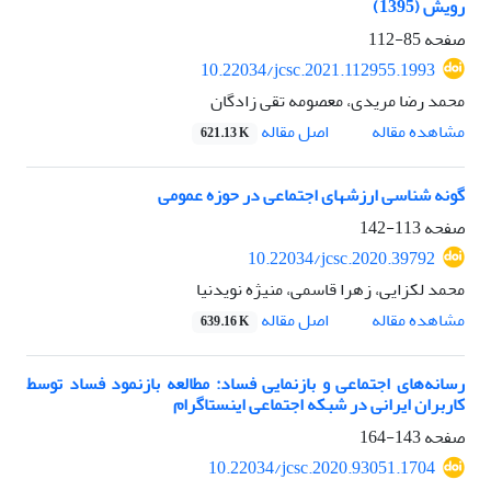
رویش (1395)
صفحه
85-112
10.22034/jcsc.2021.112955.1993
محمد رضا مریدی، معصومه تقی زادگان
اصل مقاله
مشاهده مقاله
621.13 K
گونه شناسی ارزشهای اجتماعی در حوزه عمومی
صفحه
113-142
10.22034/jcsc.2020.39792
محمد لکزایی، زهرا قاسمی، منیژه نویدنیا
اصل مقاله
مشاهده مقاله
639.16 K
رسانه‌های اجتماعی و بازنمایی فساد: مطالعه بازنمود فساد توسط
کاربران ایرانی در شبکه اجتماعی اینستاگرام
صفحه
143-164
10.22034/jcsc.2020.93051.1704