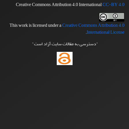
Creative Commons Attribution 4.0 International
CC-BY 4.0
This work is licensed under a
Creative Commons Attribution 4.0
.
International License
"دسترسی به مقالات سایت آزاد است"