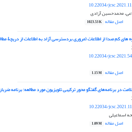
10.22034/jcsc.2021.1
عی، محمدحسین آزادی
اصل مقاله
1023.53 K
ه های کم صدا از اطلاعات (مروری بردسترسی آزاد به اطلاعات از دریچۀ مطا
10.22034/jcsc.2021.5
اصل مقاله
1.15 M
مت در برنامه‌های گفتگو محور ترکیبی تلویزیون مورد مطالعه: برنامه ضربان
10.22034/jcsc.2021.1
حه اسماعیلی
اصل مقاله
1.09 M