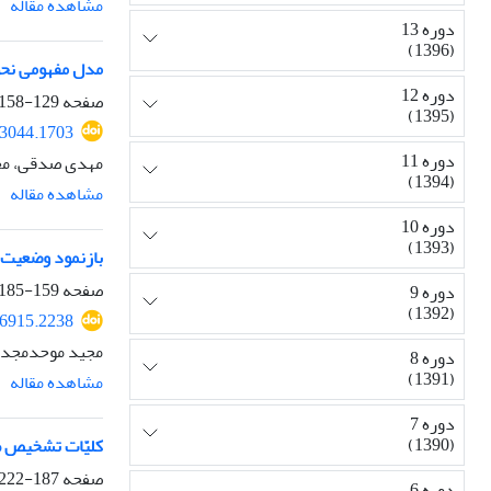
مشاهده مقاله
دوره 13
(1396)
مدل مفهومی نحوه
دوره 12
صفحه
129-158
(1395)
93044.1703
دوره 11
مهدی صدقی، مج
(1394)
مشاهده مقاله
دوره 10
(1393)
بازنمود وضعیت ف
صفحه
159-185
دوره 9
(1392)
36915.2238
مجید موحدمجد،
دوره 8
(1391)
مشاهده مقاله
دوره 7
(1390)
کلیّات تشخیص «خ
صفحه
187-222
دوره 6