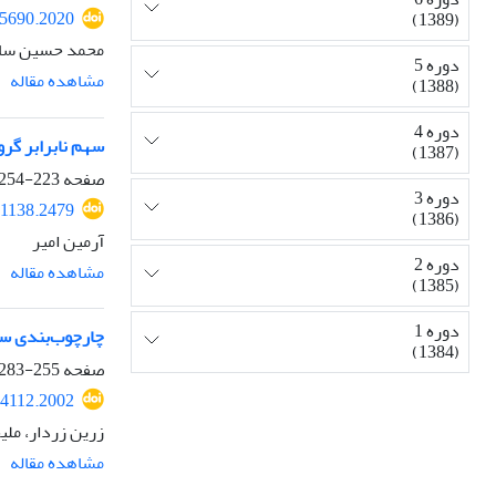
15690.2020
(1389)
محمد حسین سا
دوره 5
مشاهده مقاله
(1388)
دوره 4
سهم نابرابر گرو
(1387)
صفحه
223-254
دوره 3
41138.2479
(1386)
آرمین امیر
دوره 2
مشاهده مقاله
(1385)
دوره 1
چارچوب‌بندی سلا
(1384)
صفحه
255-283
14112.2002
زرین زردار، ملی
مشاهده مقاله