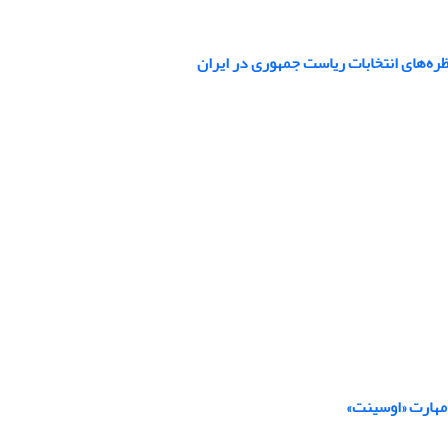
اظره‌های انتخابات ریاست جمهوری در ایران
 مهارت «اوسینت»