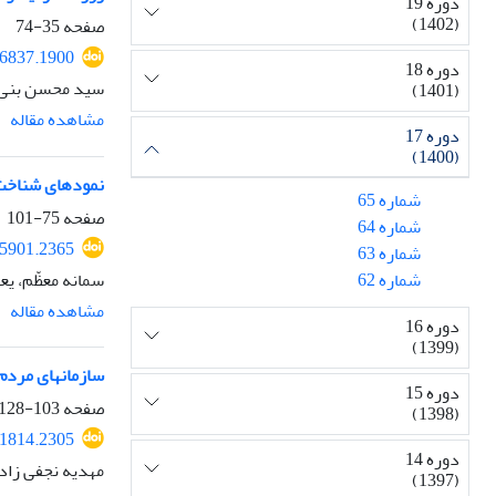
دوره 19
(1402)
صفحه
35-74
06837.1900
دوره 18
سید محسن بنی‌ج
(1401)
مشاهده مقاله
دوره 17
(1400)
نمودهای شناخت ز
شماره 65
صفحه
75-101
شماره 64
25901.2365
شماره 63
سمانه معظّم، ی
شماره 62
مشاهده مقاله
دوره 16
(1399)
سازمانهای مردم 
دوره 15
صفحه
103-128
(1398)
21814.2305
دوره 14
مهدیه نجفی زاده
(1397)