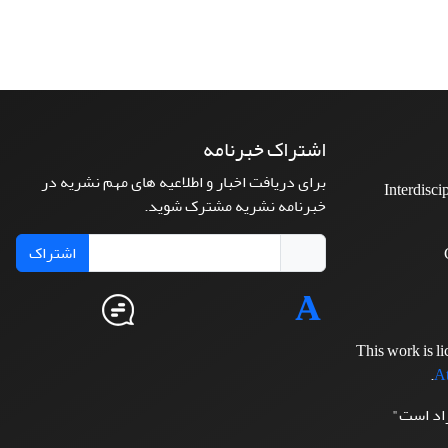
اشتراک خبرنامه
برای دریافت اخبار و اطلاعیه های مهم نشریه در
Interdisci
خبرنامه نشریه مشترک شوید.
اشتراک
This work is l
.
At
زاد است"