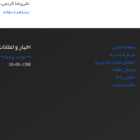
علی‌رضا کریمی،
مشاهده مقاله
اخبار و اعلانا
صفحه اصلی
درباره نشریه
** توجه توجه **
اعضای هیات تحریریه
1398-09-18
ارسال مقاله
تماس با ما
نقشه سایت