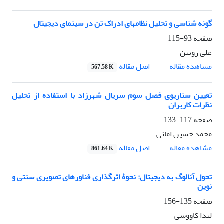
گونه‏ شناسی و تحلیل نظام‏های ادراک تن در سینمای دیجیتال
صفحه
93-115
علی رویین
اصل مقاله
مشاهده مقاله
567.58 K
تعیین سناریوی فصل سوم سریال شهرزاد با استفاده از تحلیل
نظرات کاربران
صفحه
117-133
محمد حسین امانی
اصل مقاله
مشاهده مقاله
861.64 K
تحول آنالوگ به دیجیتال: نحوۀ اثرگذاری فناور‌های تصویری سنتی و
نوین
صفحه
135-156
لیدا کاووسی