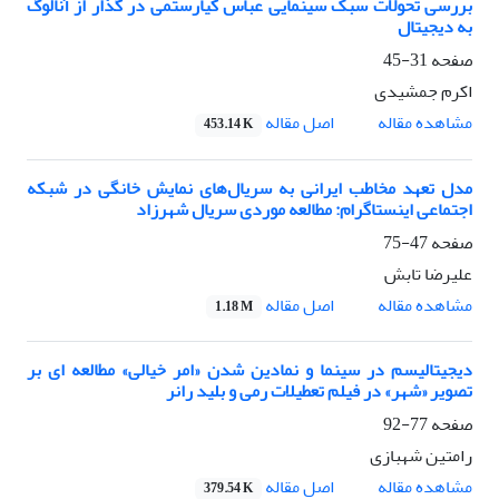
بررسی تحولات سبک سینمایی عباس کیارستمی در گذار از آنالوگ
به دیجیتال
صفحه
31-45
اکرم جمشیدی
اصل مقاله
مشاهده مقاله
453.14 K
مدل تعهد مخاطب ایرانی به سریال‌های نمایش خانگی در شبکه
اجتماعی اینستاگرام: مطالعه موردی سریال شهرزاد
صفحه
47-75
علیرضا تابش
اصل مقاله
مشاهده مقاله
1.18 M
دیجیتالیسم در سینما و نمادین شدن «امر خیالی» مطالعه ای بر
تصویر «شهر» در فیلم تعطیلات رمی و بلید رانر
صفحه
77-92
رامتین شهبازی
اصل مقاله
مشاهده مقاله
379.54 K