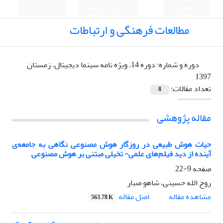
English
ورود به سامانه
ثبت نام
مطالعات فرهنگی و ارتباطات
دوره و شماره:
دوره 14، ویژه نامه سینما دیجیتال، زمستان
1397
تعداد مقالات:
8
مقاله پژوهشی
حیات هوش طبیعی در روزگار هوش مصنوعی نگاهی به جامعه‌ی
آینده از دید فیلم‌های علمی- تخیلی مبتنی بر هوش مصنوعی
صفحه
9-22
روح الله حسینی، شاهو صبار
اصل مقاله
مشاهده مقاله
563.78 K