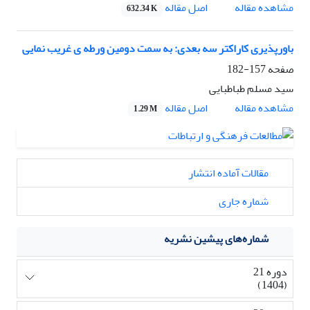
اصل مقاله
مشاهده مقاله
632.34 K
باورپذیری کاراکتر سه بعدی: به سمت دومین ورطه ی غریب نمایی
صفحه
157-182
سید مسلم طباطبایی
اصل مقاله
مشاهده مقاله
1.29 M
مقالات آماده انتشار
شماره جاری
شماره‌های پیشین نشریه
دوره 21
(1404)