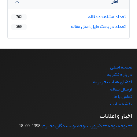
آمار
تعداد مشاهده مقاله
762
تعداد دریافت فایل اصل مقاله
560
صفحه اصلی
درباره نشریه
اعضای هیات تحریریه
ارسال مقاله
تماس با ما
نقشه سایت
اخبار و اعلانات
** توجه توجه ** ضرورت توجه نویسندگان محترم:
1398-09-18