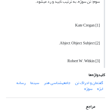
سوم: تن سوژه، به ترتیب تایید و رد می‏شود.
[1] Kate Cregan
[2] Abject, Object, Subject.
[3] Robert W. Witkin
کلیدواژه‌ها
گفتمان و ادراک تن
جامعه‏شناسی هنر
سینما
رسانه
ابژه
سوژه
مراجع