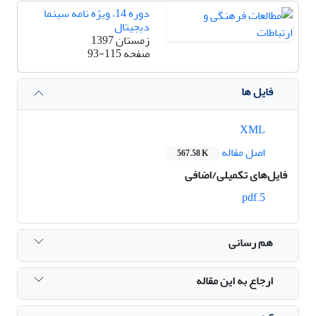
دوره 14، ویژه نامه سینما
دیجیتال
زمستان 1397
صفحه
93-115
فایل ها
XML
اصل مقاله
567.58 K
فایل‌های تکمیلی/اضافی
5.pdf
هم رسانی
ارجاع به این مقاله