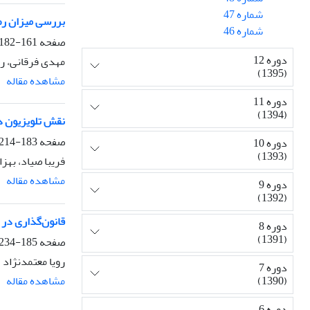
شماره 47
بررسی میزان رض
شماره 46
صفحه
161-182
دوره 12
مهدی فرقانی، رب
(1395)
مشاهده مقاله
دوره 11
(1394)
نقش تلویزیون در
صفحه
183-214
دوره 10
(1393)
فریبا صیاد، بهز
مشاهده مقاله
دوره 9
(1392)
قانون‌گذاری در 
دوره 8
(1391)
صفحه
185-234
رویا معتمدنژاد
دوره 7
مشاهده مقاله
(1390)
دوره 6