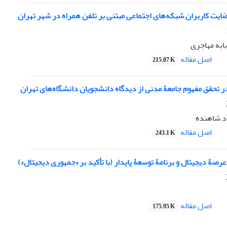
ایت کاربران شبکه‌های اجتماعی مبتنی بر تلفن همراه در شهر تهران
ابه مهاجری
اصل مقاله
215.07 K
 تحقق مفهوم جامعۀ مدنی از دیدگاه دانشجویان دانشگاه‌های تهران
اد شاهنده
اصل مقاله
243.1 K
عرصۀ دیجیتال و برنامۀ توسعۀ پایدار (با تأکید بر «جمهوری دیجیتال»)
اصل مقاله
175.95 K