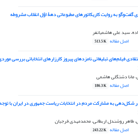
ی گفت‌وگو به روایت کاریکاتورهای مطبوعاتی دهۀ اوّل انقلاب مشروطه
زاده، سید علی هاشمیانفر
اصل مقاله
513.5 K
تقادی فیلم‌های تبلیغاتی نامزدهای پیروز کارزارهای انتخاباتی بررسی مورد
 مانا دشتگلی هاشمی
اصل مقاله
186.3 K
در شکل‌دهی به مشارکت مردم در انتخابات ریاست جمهوری در ایران با توجه 
 طاهر روشندل اربطانی، محمدمهدی فرجیان
اصل مقاله
243.22 K