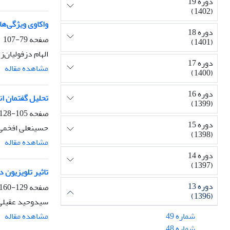
دوره 19
(1402)
واکاوی ویژگی‌ها
دوره 18
صفحه
79-107
(1401)
الهام دزفولیان‌
دوره 17
مشاهده مقاله
(1400)
دوره 16
تحلیل گفتمان ان
(1399)
صفحه
105-128
دوره 15
حسینعلی افخمی،
(1398)
مشاهده مقاله
دوره 14
(1397)
تاثیر تلویزیون 
دوره 13
صفحه
129-160
(1396)
سیدوحید عقیلی،
مشاهده مقاله
شماره 49
شماره 48