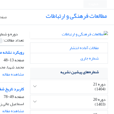
English
مطالعات فرهنگی و ارتباطات
صفحه
دوره و شمار
تعداد مقالات:
مقالات آماده انتشار
رویکرد نشانه مع
شماره جاری
صفحه
13-48
محمد شهبا، محسن
شماره‌های پیشین نشریه
مشاهده مقاله
دوره 21
(1404)
کاربرد تاریخ شف
صفحه
49-78
دوره 20
اسماعیل عالی زا
(1403)
مشاهده مقاله