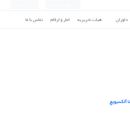
ورود به سامانه
ثبت نام
داوران
هیات تحریریه
امار و ارقام
تماس با ما
ا آلکسیویچ