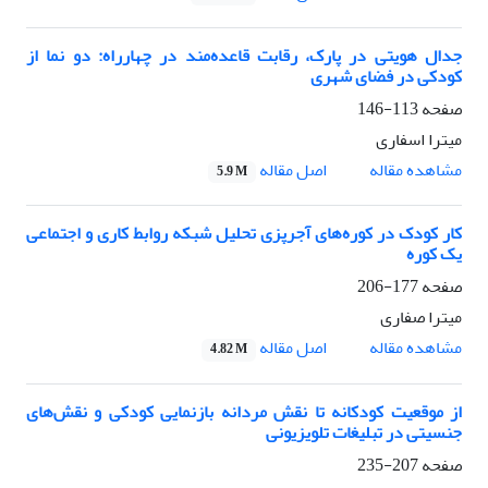
جدال هویتی در پارک، رقابت قاعده‌مند در چهارراه: دو نما از
کودکی در فضای شهری
صفحه
113-146
میترا اسفاری
اصل مقاله
مشاهده مقاله
5.9 M
کار کودک در کوره‌های آجرپزی تحلیل شبکه روابط کاری و اجتماعی
یک کوره
صفحه
177-206
میترا صفاری
اصل مقاله
مشاهده مقاله
4.82 M
از موقعیت کودکانه تا نقش مردانه بازنمایی کودکی و نقش‌های
جنسیتی در تبلیغات تلویزیونی
صفحه
207-235