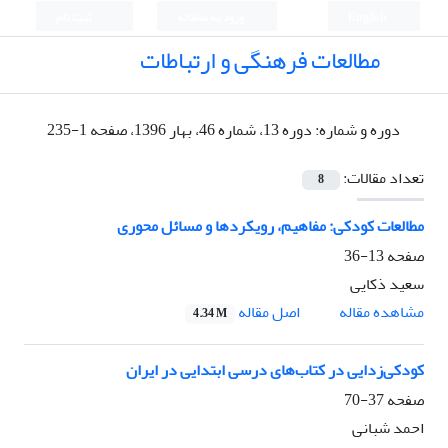
English
ورود به سامانه
ثبت نام
مطالعات فرهنگی و ارتباطات
دوره و شماره:
دوره 13، شماره 46، بهار 1396، صفحه 1-235
تعداد مقالات:
8
مطالعات کودکی: مفاهیم، رویکردها و مسائل محوری
صفحه
13-36
سعید ذکایی
اصل مقاله
مشاهده مقاله
4.34 M
کودکی‌زدایی در کتاب‌های درسی ابتدایی در ایران
صفحه
37-70
احمد شبانی