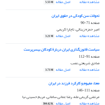
اصل مقاله
مشاهده مقاله
5.55 M
تحولات سن کودکی در حقوق ایران
صفحه
71-90
امیر حمزه زینالی، تاچارا کریمی
اصل مقاله
مشاهده مقاله
3.21 M
سیاست قانون‌گذاری ایران دربارة کودکان بی‏سرپرست
صفحه
91-112
صادق شریعتی نصب
اصل مقاله
مشاهده مقاله
3.73 M
معنا، مفهوم و کارکرد فرزند در ایران
صفحه
111-146
مرتضی کریمی مله، رضا عمانی سامانی، مریم حسینی نیا
اصل مقاله
مشاهده مقاله
304.62 K