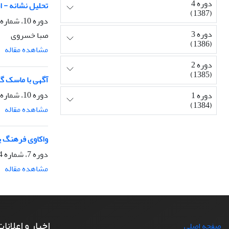
دوره 4
تحلیل نشانه - ا
(1387)
دوره 10، شماره 37، زمستان 1393، صفحه
دوره 3
صبا خسروی
(1386)
مشاهده مقاله
دوره 2
(1385)
آگهی با ماسک گز
دوره 10، شماره 34، بهار 1393، صفحه
دوره 1
(1384)
مشاهده مقاله
واکاوی فرهنگ ی
دوره 7، شماره 24، پاییز 1390، صفحه
مشاهده مقاله
اخبار و اعلانا
صفحه اصلی