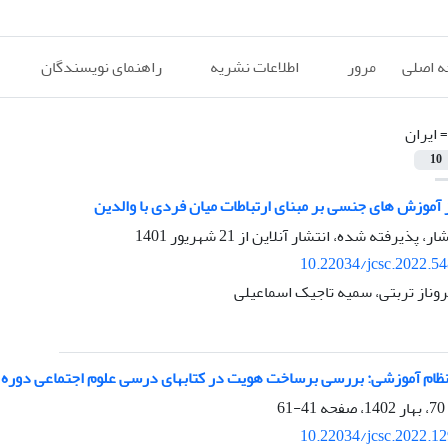
 اصلی
مرور
اطلاعات نشریه
راهنمای نویسندگان
=
ایران
10
 آموزش های جنسی بر مبنای ارتباطات میان فردی با والدین
شار، پذیرفته شده، انتشار آنلاین از
21 شهریور 1401
10.22034/jcsc.2022.5
وناز تربتی، سمیه تاجیک اسماعیلی
ظام آموزشی: بررسی برساخت هویت در کتابهای درسی علوم اجتماعی دوره اب
41-61
10.22034/jcsc.2022.1