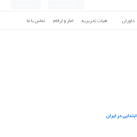
ورود به سامانه
ثبت نام
داوران
هیات تحریریه
امار و ارقام
تماس با ما
تدایی در ایران