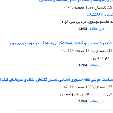
45-74
10.22034/jcsc.
ید هاشم موسوی، فردین علی خواه
اصل مقاله
1.16 M
ت قدرت سیاسی و گفتمان اصالت‌گرایی فرهنگی در دوره پهلوی دوم
173-204
ساناز مظفری
اصل مقاله
3.09 M
سیاست هویتی نظام جمهوری اسلامی، تحلیل گفتمان انتقادی سریالهای کیف 
11-42
نی، سید جمال الدین اکبرزاده جهرمی
اصل مقاله
2.49 M