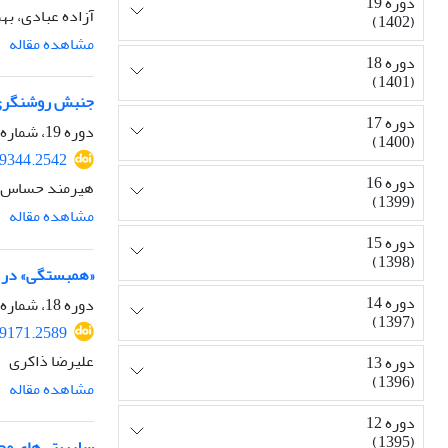
دوره 19
آزاده عبادی، ب
(1402)
مشاهده مقاله
دوره 18
(1401)
جنبش روشنگری، 
دوره 17
دوره 19، شماره 70، بهار 1402، صفحه
(1400)
49344.2542
دوره 16
هیرمند حساس ص
(1399)
مشاهده مقاله
دوره 15
(1398)
«همبستگی» در ایرا
دوره 14
دوره 18، شماره 68، پاییز 1401، صفحه
(1397)
59171.2589
علیرضا ذاکری
دوره 13
(1396)
مشاهده مقاله
دوره 12
(1395)
سلبریتی‌های مجا