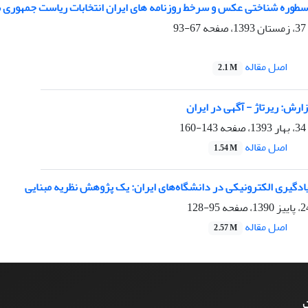
سطوره شناختی عکس و سرخط روزنامه های ایران انتخابات ریاست جمهوری سال 
67-93
اصل مقاله
2.1 M
ارش: ریرتاژ - آگهی در ایران
143-160
اصل مقاله
1.54 M
ادگیری الکترونیکی در دانشگاه‌های ایران: یک پژوهش نظریه مبنایی
95-128
اصل مقاله
2.57 M
ت