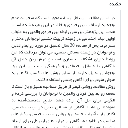
چکیده
در ایران مطالعات ارتباطی رسانه محور است که منجر به عدم
توجه به ارتباطات بین فردی و خلاء در این زمینه شده است.
هدف این پژوهش بررسی رابطه بین فردی والدین به عنوان
اولین نهاد اجتماعی در زمینه تربیت جنسی نوجوانان دختر و
پسر بود. پس از مطالعه 30 سال تحقیق در مورد روابط والدین
و نوجوانان در زمینه مسائل جنسی، می توان دریافت که این
روابط دارای اشکالات بسیاری است و مهم ترین دلیل آن
ناآگاهی یا مسائل اجتماعی و فرهنگی است. از این رو،
نوجوانان تمایل دارند از سایر روش های کسب آگاهی به
عنوان منبعی برای آگاهی جنسی استفاده کنند.
روش مطالعه، روشی کیفی از طریق مصاحبه عمیق و باز است تا
ضعف روابط بین فردی والدین با نوجوانان را بررسی کرده و
الگویی برای حل آن ارائه دهد. نتایج به‌دست‌آمده به
مقوله‌هایی مانند آگاهی از مسائل دینی در تربیت جنسی،
آگاهی از تأثیرات جسمی و روانی تربیت جنسی، رفتارهای
مناسب در خانواده، آگاهی از مهارت‌های ارتباطی برای ارتباط
بهتر با نوجوانان، نقش آموزش مدرسه و والدین و انتقال