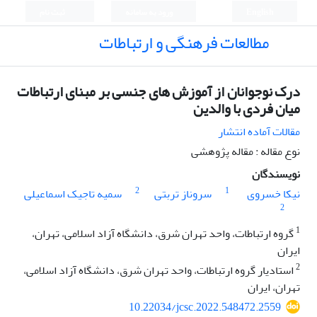
English
ورود به سامانه
ثبت نام
مطالعات فرهنگی و ارتباطات
درک نوجوانان از آموزش های جنسی بر مبنای ارتباطات
میان فردی با والدین
مقالات آماده انتشار
نوع مقاله : مقاله پژوهشی
نویسندگان
2
1
نیکا خسروی
سروناز تربتی
سمیه تاجیک اسماعیلی
2
1
گروه ارتباطات، واحد تهران شرق، دانشگاه آزاد اسلامی، تهران،
ایران
2
استادیار گروه ارتباطات، واحد تهران شرق، دانشگاه آزاد اسلامی،
تهران، ایران
10.22034/jcsc.2022.548472.2559