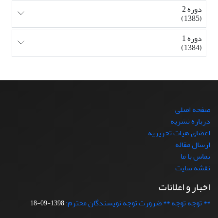
دوره 2
(1385)
دوره 1
(1384)
صفحه اصلی
درباره نشریه
اعضای هیات تحریریه
ارسال مقاله
تماس با ما
نقشه سایت
اخبار و اعلانات
** توجه توجه ** ضرورت توجه نویسندگان محترم:
1398-09-18