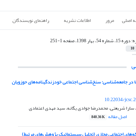
 اصلی
مرور
اطلاعات نشریه
راهنمای نویسندگان
ه:
دوره 15، شماره 54، بهار 1398، صفحه 1-251
10
ی
ا در جامعه‌شناسی: سنخ‌شناسی اجتماعی خودزندگینامه‌های حوزویان
10.22034/jcsc.
 سارا شریعتی، محمدرضا جوادی یگانه، سید مهدی اعتمادی
اصل مقاله
840.36 K
ه‌های اجتماعی مجازی (تحلیل سیستماتیک پژوهش‌های مرتبط)