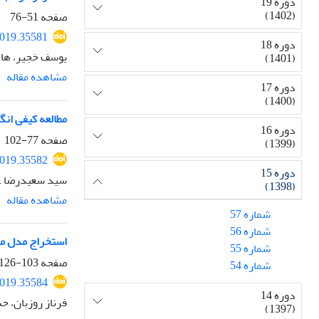
دوره 19
(1402)
صفحه
51-76
2019.35581
دوره 18
یوسف خجیر، ها
(1401)
مشاهده مقاله
دوره 17
(1400)
مطالعه کیفی ان
دوره 16
صفحه
77-102
(1399)
2019.35582
دوره 15
سید سعیدرضا عا
(1398)
مشاهده مقاله
شماره 57
شماره 56
استخراج مدل مد
شماره 55
صفحه
103-126
شماره 54
2019.35584
دوره 14
فرناز روزبان، ح
(1397)