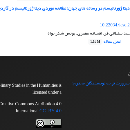
ا ژورنالیسم در رسانه های جهان؛ مطالعه موردی دیتا ژورنالیسم در گارد
10.22034/jcsc.
مد سلطانی فر، افسانه مظفری، یونس شکرخواه
اصل مقاله
1.16 M
ت
 ضرورت توجه نویسندگان محترم:
plinary Studies in the Humanities is
licensed under a
Creative Commons Attribution 4.0
International
CC-BY 4.0