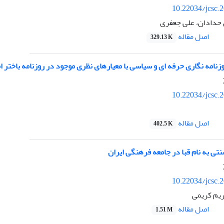
10.22034/jcsc.
حدادان، علی جعفری
اصل مقاله
329.13 K
زنامه نگاری حرفه ای و سیاسی با معیارهای نظری موجود در روزنامه باختر ا
10.22034/jcsc.
اصل مقاله
402.5 K
تی به نام قبا در جامعه فرهنگی ایران
10.22034/jcsc.
یم کریمی
اصل مقاله
1.51 M