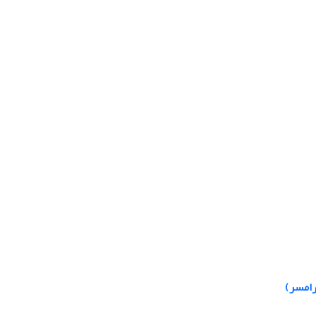
رامسر)