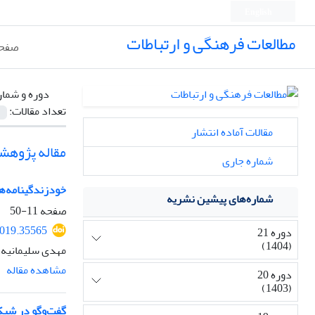
English
مطالعات فرهنگی و ارتباطات
صفحه
دوره و شمار
تعداد مقالات:
مقالات آماده انتشار
مقاله پژوهش
شماره جاری
خودزندگینامه‌ه
شماره‌های پیشین نشریه
صفحه
11-50
2019.35565
دوره 21
(1404)
مهدی سلیمانیه،
مشاهده مقاله
دوره 20
(1403)
گفت‌وگو در شبک