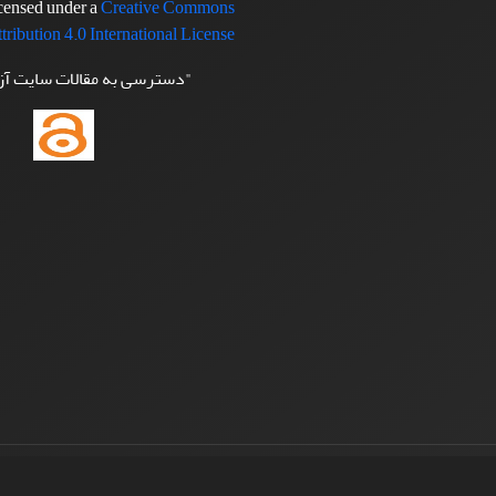
icensed under a
Creative Commons
tribution 4.0 International License
"دسترسی به مقالات سایت آ