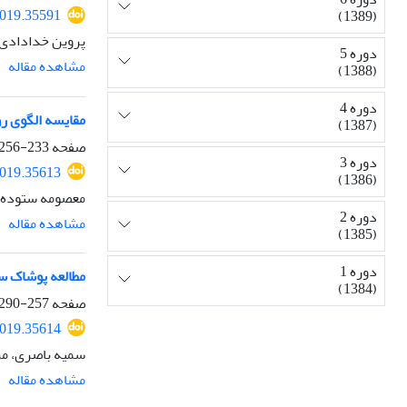
2019.35591
(1389)
پروین خدادادی 
دوره 5
مشاهده مقاله
(1388)
دوره 4
مقایسه الگوی رو
(1387)
صفحه
233-256
دوره 3
2019.35613
(1386)
معصومه ستوده
دوره 2
مشاهده مقاله
(1385)
دوره 1
مطالعه پوشاک سن
(1384)
صفحه
257-290
2019.35614
سمیه باصری، مر
مشاهده مقاله