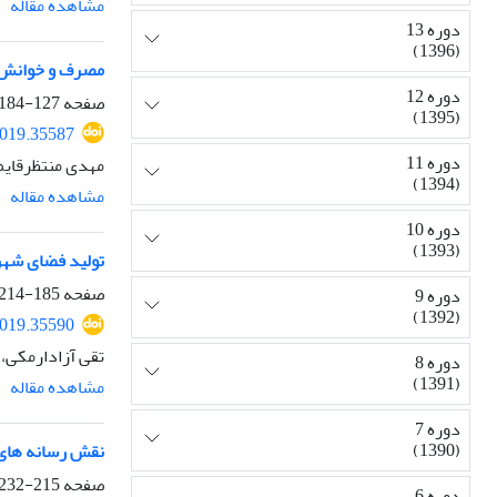
مشاهده مقاله
دوره 13
(1396)
مصرف و خوانش زن
دوره 12
صفحه
127-184
(1395)
2019.35587
دوره 11
مهدی منتظرقایم
(1394)
مشاهده مقاله
دوره 10
(1393)
تولید فضای شهری
صفحه
185-214
دوره 9
(1392)
2019.35590
تقی آزادارمکی،
دوره 8
(1391)
مشاهده مقاله
دوره 7
(1390)
نقش رسانه های
صفحه
215-232
دوره 6