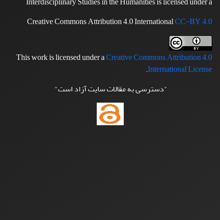
Interdisciplinary Studies in the Humanities is licensed under a
Creative Commons Attribution 4.0 International
CC-BY 4.0
This work is licensed under a
Creative Commons Attribution 4.0
.
International License
"دسترسی به مقالات سایت آزاد است"