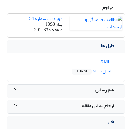
مراجع
دوره 15، شماره 54
بهار 1398
صفحه
291-333
فایل ها
XML
اصل مقاله
1.16 M
هم رسانی
ارجاع به این مقاله
آمار