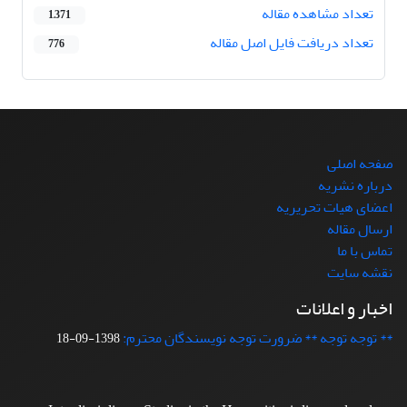
تعداد مشاهده مقاله
1,371
تعداد دریافت فایل اصل مقاله
776
صفحه اصلی
درباره نشریه
اعضای هیات تحریریه
ارسال مقاله
تماس با ما
نقشه سایت
اخبار و اعلانات
** توجه توجه ** ضرورت توجه نویسندگان محترم:
1398-09-18