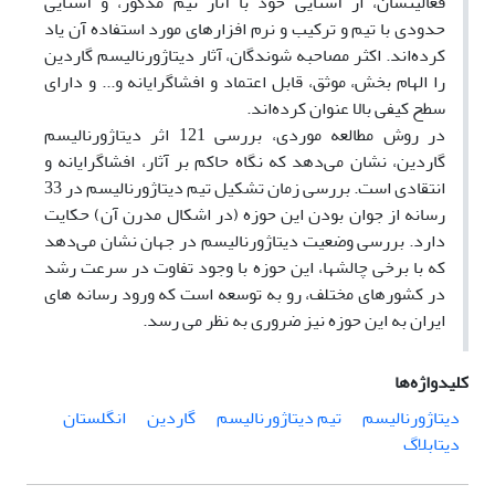
فعالیتشان، از آشنایی خود با آثار تیم مذکور، و آشنایی
حدودی با تیم و ترکیب و نرم افزارهای مورد استفاده آن یاد
کرده‌اند. اکثر مصاحبه شوندگان، آثار دیتاژورنالیسم گاردین
را الهام بخش، موثق، قابل اعتماد و افشاگرایانه و... و دارای
سطح کیفی بالا عنوان کرده‌اند.
در روش مطالعه موردی، بررسی 121 اثر دیتاژورنالیسم
گاردین، نشان می‌دهد که نگاه حاکم بر آثار، افشاگرایانه و
انتقادی است. بررسی زمان تشکیل تیم دیتاژورنالیسم در 33
رسانه از جوان بودن این حوزه (در اشکال مدرن آن) حکایت
دارد. بررسی وضعیت دیتاژورنالیسم در جهان نشان می‌دهد
که با برخی چالشها، این حوزه با وجود تفاوت در سرعت رشد
در کشورهای مختلف، رو به توسعه است که ورود رسانه های
ایران به این حوزه نیز ضروری به نظر می رسد.
کلیدواژه‌ها
دیتاژورنالیسم
تیم دیتاژورنالیسم
گاردین
انگلستان
دیتابلاگ