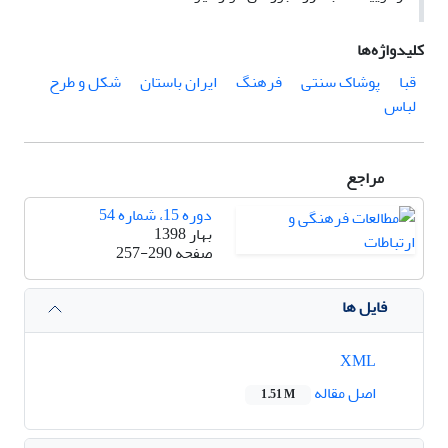
کلیدواژه‌ها
قبا
پوشاک سنتی
فرهنگ
ایران باستان
شکل و طرح
لباس
مراجع
دوره 15، شماره 54
بهار 1398
صفحه
257-290
فایل ها
XML
اصل مقاله
1.51 M