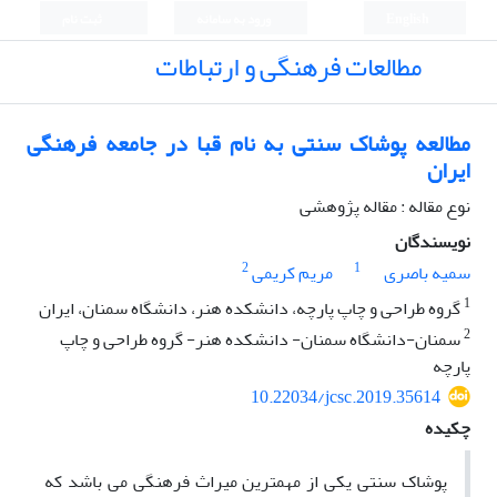
English
ورود به سامانه
ثبت نام
مطالعات فرهنگی و ارتباطات
مطالعه پوشاک سنتی به نام قبا در جامعه فرهنگی
ایران
نوع مقاله : مقاله پژوهشی
نویسندگان
2
1
سمیه باصری
مریم کریمی
1
گروه طراحی و چاپ پارچه، دانشکده هنر، دانشگاه سمنان، ایران
2
سمنان-دانشگاه سمنان- دانشکده هنر- گروه طراحی و چاپ
پارچه
10.22034/jcsc.2019.35614
چکیده
پوشاک سنتی یکی از مهمترین میراث فرهنگی می باشد که