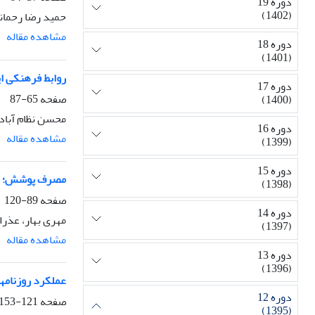
دوره 19
(1402)
حمید رضا رحمان
مشاهده مقاله
دوره 18
(1401)
روابط فرهنکی ای
دوره 17
صفحه
65-87
(1400)
محسن نظام آباد
دوره 16
مشاهده مقاله
(1399)
دوره 15
مصرف پوشش؛ بر
(1398)
صفحه
89-120
دوره 14
مهری بهار، عذر
(1397)
مشاهده مقاله
دوره 13
(1396)
عملکرد روزنامه
دوره 12
صفحه
121-153
(1395)