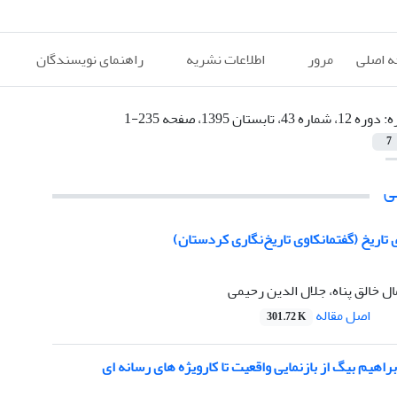
 اصلی
مرور
اطلاعات نشریه
راهنمای نویسندگان
ه:
دوره 12، شماره 43، تابستان 1395، صفحه 235-1
7
ی
ی تاریخ (گفتمانکاوی تاریخ‌نگاری کردستان)
ل خالق پناه، جلال الدین رحیمی
اصل مقاله
301.72 K
راهیم بیگ از بازنمایی واقعیت تا کارویژه های رسانه ای