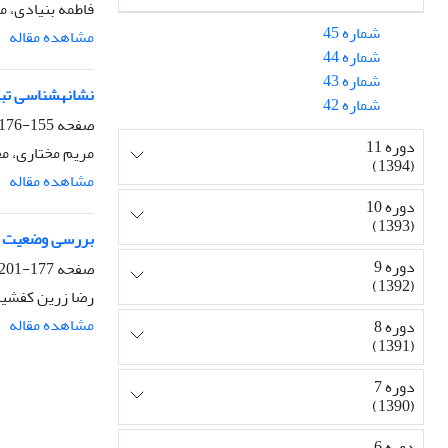
فاطمه بنیادی، 
شماره 45
مشاهده مقاله
شماره 44
شماره 43
نشانهشناسی تبل
شماره 42
صفحه
155-176
دوره 11
مریم مختاری، م
(1394)
مشاهده مقاله
دوره 10
(1393)
بررسی وضعیت طر
دوره 9
صفحه
177-201
(1392)
رضا زرین کفشیا
مشاهده مقاله
دوره 8
(1391)
دوره 7
(1390)
دوره 6