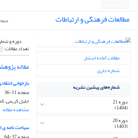
English
مطالعات فرهنگی و ارتباطات
صفحه
دوره و شمار
تعداد مقالات:
مقالات آماده انتشار
مقاله پژوهش
شماره جاری
بازخوانی انتقاد
شماره‌های پیشین نشریه
صفحه
11-36
جلیل کریمی، کما
دوره 21
(1404)
مشاهده مقاله
دوره 20
(1403)
سیاحت نامه ی اب
صفحه
37-64