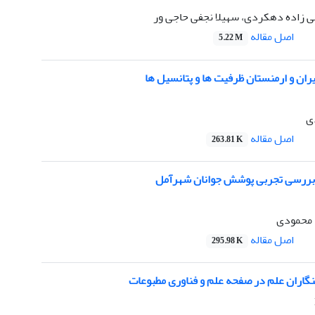
ی زاده دهکردی، سهیلا نجفی حاجی ور
اصل مقاله
5.22 M
ران و ارمنستان ظرفیت ها و پتانسیل ها
ی
اصل مقاله
263.81 K
رسی تجربی پوشش جوانان شهرآمل
ا محمودی
اصل مقاله
295.98 K
نگاران علم در صفحه علم و فناوری مطبوعات