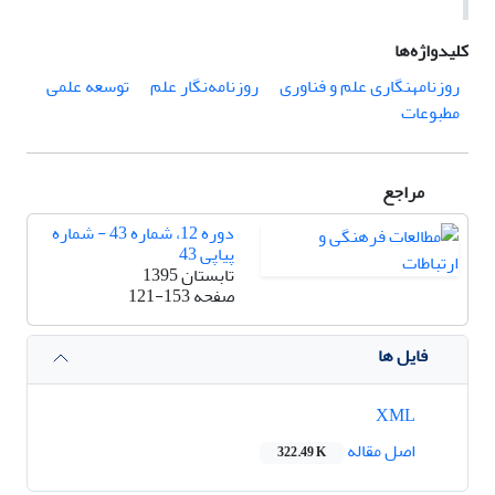
کلیدواژه‌ها
روزنامهنگاری علم و فناوری
روزنامه‌نگار علم
توسعه علمی
مطبوعات
مراجع
دوره 12، شماره 43 - شماره
پیاپی 43
تابستان 1395
صفحه
121-153
فایل ها
XML
اصل مقاله
322.49 K