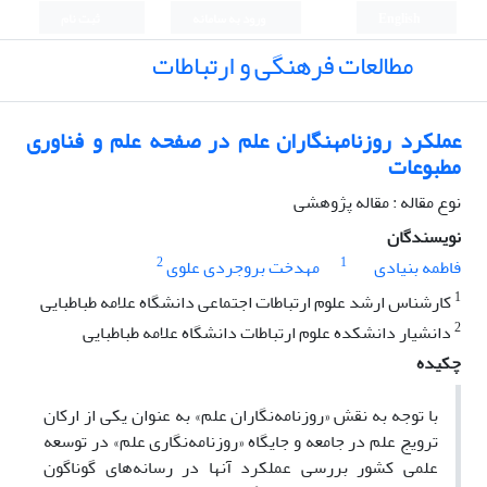
English
ورود به سامانه
ثبت نام
مطالعات فرهنگی و ارتباطات
عملکرد روزنامهنگاران علم در صفحه علم و فناوری
مطبوعات
نوع مقاله : مقاله پژوهشی
نویسندگان
2
1
فاطمه بنیادی
مهدخت بروجردی علوی
1
کارشناس ارشد علوم ارتباطات اجتماعی دانشگاه علامه طباطبایی
2
دانشیار دانشکده علوم ارتباطات دانشگاه علامه طباطبایی
چکیده
با توجه به نقش «روزنامه‌نگاران علم» به عنوان یکی از ارکان
ترویج علم در جامعه و جایگاه «روزنامه‌نگاری علم» در توسعه
علمی کشور بررسی عملکرد آنها در رسانه‌های گوناگون