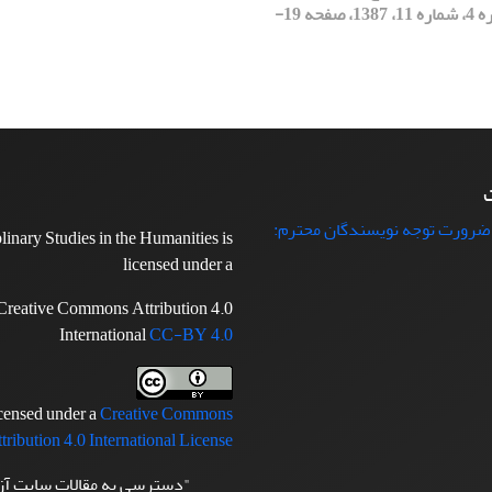
[دوره 4، شماره 11، 1387، صفحه 19-
ت
 ضرورت توجه نویسندگان محترم:
plinary Studies in the Humanities is
licensed under a
Creative Commons Attribution 4.0
International
CC-BY 4.0
icensed under a
Creative Commons
tribution 4.0 International License
"دسترسی به مقالات سایت آ