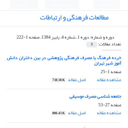
English
ورود به سامانه
ثبت نام
مطالعات فرهنگی و ارتباطات
دوره و شماره:
دوره 1، شماره 4، پاییز 1384، صفحه 1-222
تعداد مقالات:
3
خرده فرهنگ یا مصرف فرهنگی پژوهشی در بین دختران دانش
آموز شهر تهران
صفحه
1-25
اصل مقاله
مشاهده مقاله
738.58 K
جامعه شناسی مصرف موسیقی
صفحه
27-53
اصل مقاله
مشاهده مقاله
806.43 K