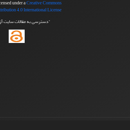
icensed under a
Creative Commons
tribution 4.0 International License
"دسترسی به مقالات سایت آ