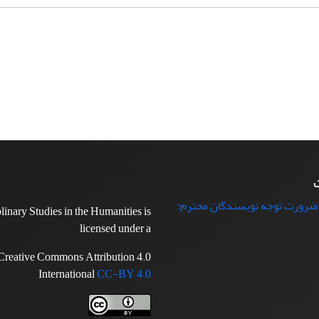
ت
 ضرورت توجه نویسندگان محترم:
plinary Studies in the Humanities is
licensed under a
Creative Commons Attribution 4.0
International
CC-BY 4.0