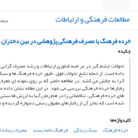
English
مطالعات فرهنگی و ارتباطات
صفحه
خرده فرهنگ یا مصرف فرهنگی پژوهشی در بین دختران د
چکیده
تحولات چشم گیر در عر اصه فناوری ارتباطات و رشد مصرف گرایی 
داده است. از جمله نتایج تحولات فوق ، ظهور خرده فرهنگ ها و سب
آنرا به چالش می کشد. در مطالعه حاضر که بر روی نمونه ای معر
رفتارها خرده فرهنگی بررسی می شود. در این مقاله نشان داده 
های خرده فرهنگی ، تناقصاتی را در هم زمان آنها به ارزش ها سنتی
شده است که تمایز آن از رفتارهای مقبول رسمی دشواره گردیده و م
کلیدواژه‌ها
خرده فرهنگ
سبک زندگی
فرهنگ عامه پسند
مصرف رسانه ا