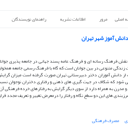
 اصلی
مرور
اطلاعات نشریه
راهنمای نویسندگان
انش آموز شهر تهران
نقش فرهنگ رسانه ای و فرهنگ عامه پسند جهانی در جامعه پذیری جوانا
ک زندگی متنوعی در بین جوانان است که گاه با فرهنگ رسمی جامعه همخوان 
ف از دانش آموزان دختر دبیرستانی تهران صورت گرفته است میزان گرای
می شود که شکاف در جهت گیری های ذهنی و رفتاری دختران نوجوان نسبت 
 و مدرن به همراه دارد از سوی دیگر گرایش به رفتارهای خرده فرهنگی آن 
رزبندی های این دو سطح نگاه و رفتار را درمعرض تغییر و تعریف مجدد قرا
ی
مصرف فرهنگی