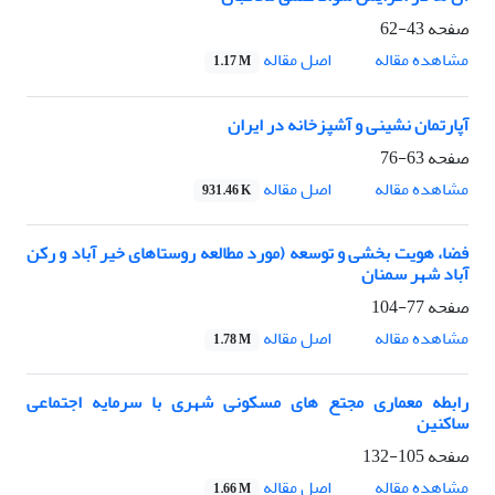
صفحه
43-62
اصل مقاله
مشاهده مقاله
1.17 M
آپارتمان نشینی و آشپزخانه در ایران
صفحه
63-76
اصل مقاله
مشاهده مقاله
931.46 K
فضا، هویت بخشی و توسعه (مورد مطالعه روستاهای خیر آباد و رکن
آباد شهر سمنان
صفحه
77-104
اصل مقاله
مشاهده مقاله
1.78 M
رابطه معماری مجتع های مسکونی شهری با سرمایه اجتماعی
ساکنین
صفحه
105-132
اصل مقاله
مشاهده مقاله
1.66 M