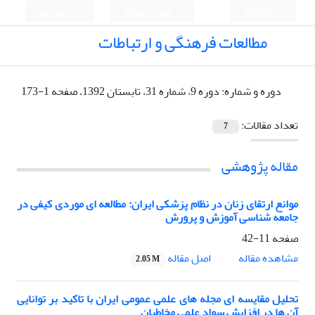
English
ورود به سامانه
ثبت نام
مطالعات فرهنگی و ارتباطات
دوره و شماره:
دوره 9، شماره 31، تابستان 1392، صفحه 1-173
تعداد مقالات:
7
مقاله پژوهشی
موانع ارتقای زنان در نظام پزشکی ایران: مطالعه ای موردی کیفی در
جامعه شناسی آموزش و پرورش
صفحه
11-42
اصل مقاله
مشاهده مقاله
2.05 M
تحلیل مقایسه ای مجله های علمی عمومی ایران با تاکید بر توانایی
آن ها در افزایش سواد علمی مخاطبان