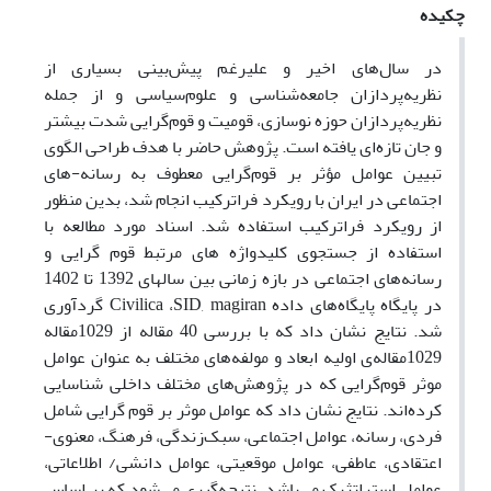
چکیده
در سال‌های اخیر و علیرغم پیش‌بینی بسیاری از
نظریه‌پردازان جامعه‌شناسی و علوم‌سیاسی و از جمله
نظریه‌پردازان حوزه نوسازی، قومیت و قوم‌گرایی شدت بیشتر
و جان تازه‌ای یافته است. پژوهش حاضر با هدف طراحی الگوی
تبیین عوامل مؤثر بر قوم‌گرایی معطوف به رسانه-های
اجتماعی در ایران با رویکرد فراترکیب انجام شد، بدین منظور
از رویکرد فراترکیب استفاده شد. اسناد مورد مطالعه با
استفاده از جستجوی کلیدواژه های مرتبط قوم گرایی و
رسانه‌های اجتماعی در بازه زمانی بین سالهای 1392 تا 1402
در پایگاه پایگاه‌های داده Civilica ،SID, magiran گردآوری
شد. نتایج نشان داد که با بررسی 40 مقاله از 1029مقاله
1029مقاله‌ی اولیه ابعاد و مولفه‌های مختلف به عنوان عوامل
موثر قوم‌گرایی که در پژوهش‌های مختلف داخلی شناسایی
کرده‌اند. نتایج نشان داد که عوامل موثر بر قوم گرایی شامل
فردی، رسانه، عوامل اجتماعی، سبک‌زندگی، فرهنگ، معنوی-
اعتقادی، عاطفی، عوامل موقعیتی، عوامل دانشی/ اطلاعاتی،
عوامل استراتژیک می‌باشد. نتیجه‌گیری می‌شود که بر اساس