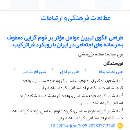
English
ورود به سامانه
ثبت نام
مطالعات فرهنگی و ارتباطات
طراحی الگوی تبیین عوامل مؤثر بر قوم گرایی معطوف
به رسانه های اجتماعی در ایران با رویکرد فراترکیب
نوع مقاله : مقاله پژوهشی
نویسندگان
3
2
1
علی محمدپناه
علی مرادی
شهرام فتاحی
1
دانشجوی دکترای علوم سیاسی، گروه علوم سیاسی، واحد
کرمانشاه، دانشگاه آزاد اسلامی، کرمانشاه، ایران
2
دانشیار گروه جامعه شناسی، واحد کرمانشاه، دانشگاه آزاد
اسلامی، کرمانشاه، ایران.
3
دانشیار گروه علوم سیاسی، گروه علوم سیاسی، واحد کرمانشاه،
دانشگاه آزاد اسلامی، کرمانشاه، ایران
10.22034/jcsc.2025.2026337.2740