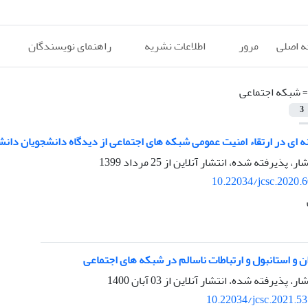
 اصلی
مرور
اطلاعات نشریه
راهنمای نویسندگان
=
شبکه اجتماعی
3
ای در ارتقاء امنیت عمومی شبکه های اجتماعی از دیدگاه دانشجویان دانشگاه 
شار، پذیرفته شده، انتشار آنلاین از
25 مرداد 1399
10.22034/jcsc.2020.
ن و استانبول و ارتباطات ناسالم در شبکه های اجتماعی
شار، پذیرفته شده، انتشار آنلاین از
03 آبان 1400
10.22034/jcsc.2021.5