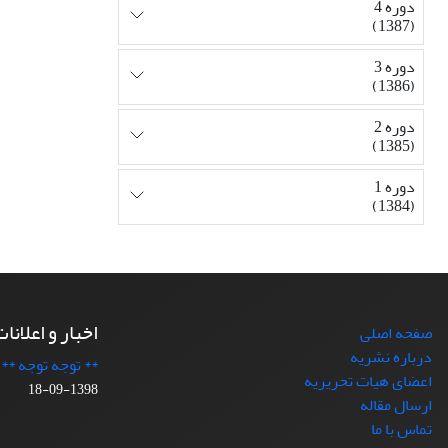
دوره 4
(1387)
دوره 3
(1386)
دوره 2
(1385)
دوره 1
(1384)
اخبار و اعلانا
صفحه اصلی
درباره نشریه
** توجه توجه **
اعضای هیات تحریریه
1398-09-18
ارسال مقاله
تماس با ما