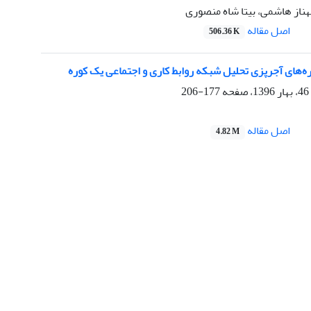
ناز هاشمی، بیتا شاه منصوری
اصل مقاله
506.36 K
ه‌های آجرپزی تحلیل شبکه روابط کاری و اجتماعی یک کوره
177-206
اصل مقاله
4.82 M