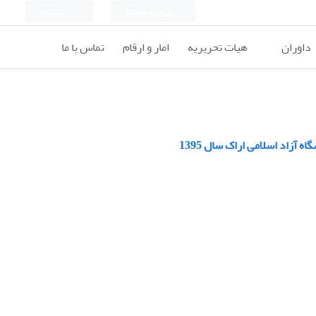
ورود به سامانه
ثبت نام
داوران
هیات تحریریه
امار و ارقام
تماس با ما
آزاد اسلامی اراک سال 1395