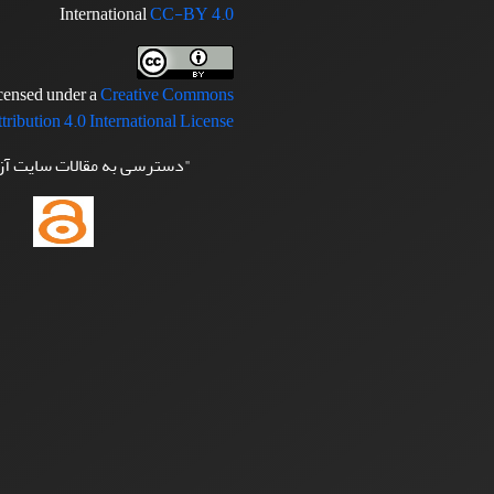
International
CC-BY 4.0
icensed under a
Creative Commons
tribution 4.0 International License
"دسترسی به مقالات سایت آ