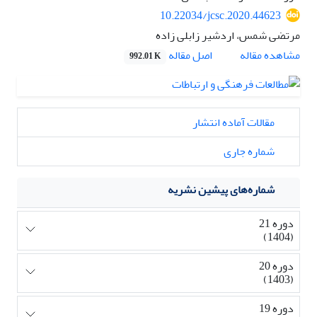
10.22034/jcsc.2020.44623
مرتضی شمس، اردشیر زابلی زاده
اصل مقاله
مشاهده مقاله
992.01 K
مقالات آماده انتشار
شماره جاری
شماره‌های پیشین نشریه
دوره 21
(1404)
دوره 20
(1403)
دوره 19