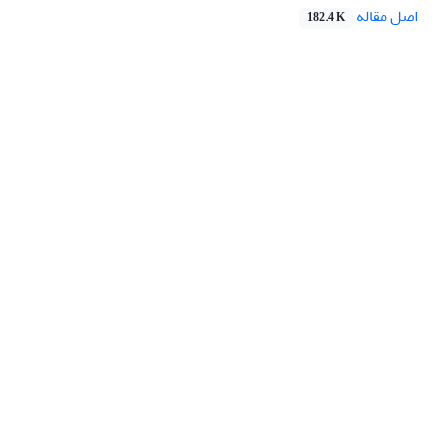
اصل مقاله
182.4 K