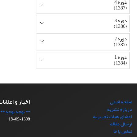
دوره 4
(1387)
دوره 3
(1386)
دوره 2
(1385)
دوره 1
(1384)
اخبار و اعلانا
صفحه اصلی
درباره نشریه
** توجه توجه **
اعضای هیات تحریریه
1398-09-18
ارسال مقاله
تماس با ما