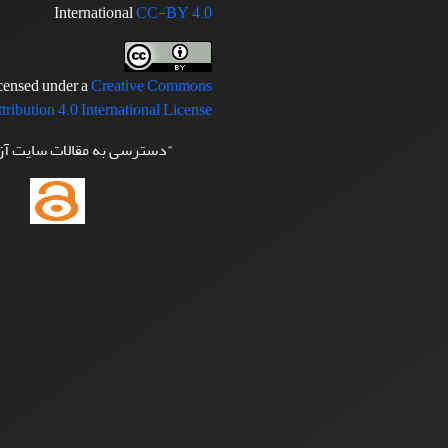
International
CC-BY 4.0
icensed under a
Creative Commons
tribution 4.0 International License
"دسترسی به مقالات سایت آ