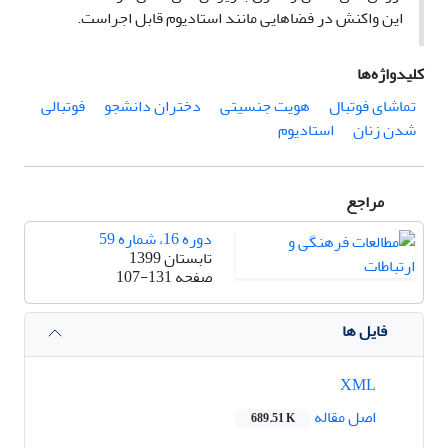
این واکنش در فضاهایی مانند استادیوم قابل اجراست.
کلیدواژه‌ها
تماشای فوتبال
هویت جنسیتی
دختران دانشجو
فوتبالی
شدن زنان
استادیوم
مراجع
دوره 16، شماره 59
تابستان 1399
صفحه
107-131
فایل ها
XML
اصل مقاله
689.51 K