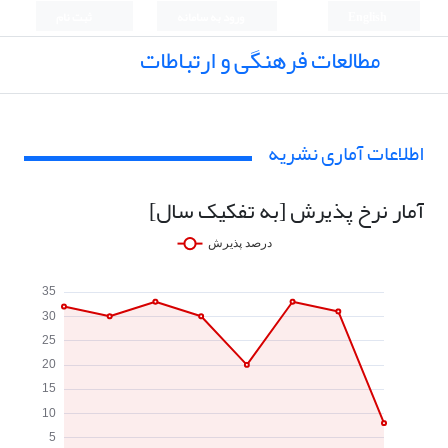
English
ورود به سامانه
ثبت نام
مطالعات فرهنگی و ارتباطات
اطلاعات آماری نشریه
آمار نرخ پذیرش [به تفکیک سال]