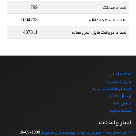
تعداد مقالات
799
تعداد مشاهده مقاله
1004708
تعداد دریافت فایل اصل مقاله
437811
صفحه اصلی
درباره نشریه
اعضای هیات تحریریه
ارسال مقاله
تماس با ما
نقشه سایت
اخبار و اعلانات
** توجه توجه ** ضرورت توجه نویسندگان محترم:
1398-09-18