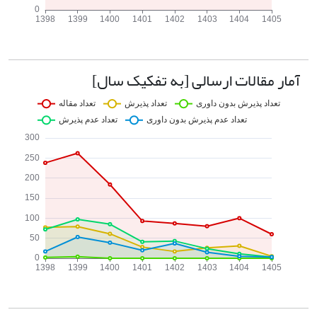
آمار مقالات ارسالی [به تفکیک سال]