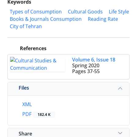
Keywords
Types of Consumption
Cultural Goods
Life Style
Books & Journals Consumption
Reading Rate
City of Tehran
References
Volume 6, Issue 18
Spring 2020
Pages
37-55
Files
XML
PDF
182.4 K
Share