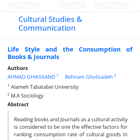
Persian
Login
Register
Cultural Studies &
Communication
Life Style and the Consumption of
Books & Journals
Authors
1
2
AHMAD GHIASVAND
Behnam Gholizadeh
1
Alameh Tabatabei University
2
M.A Sociology
Abstract
Reading books and Journals as a cultural activity
is considered to be one the effective factors for
ranking consumption rate of cultural goods in