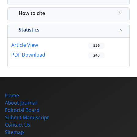
How to cite
Statistics
Article View
556
PDF Download
243
Home
About Journal
Editorial Board
Submit Manuscript
Contact Us
Sitemap