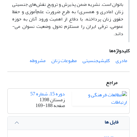
بانوان است. نشریه ضمن پذیرش و ترویج نقش‌های جنسیتی
زنان (مادری و همسری) به طرح ضرورت علم‌آموزی و حفظ
حقوق زنان پرداخته، با دفاع از اهمیت ورود آنان به حوزه
عمومی، ترقی ایران را مستلزم تحول وضعیت نسوان می-
داند.
کلیدواژه‌ها
مادری
کلیشهجنسیتی
مطبوعات زنان
مشروطه
مراجع
دوره 15، شماره 57
زمستان 1398
صفحه
169-188
فایل ها